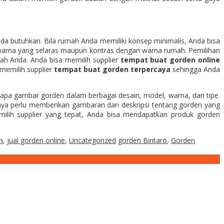
da butuhkan. Bila rumah Anda memiliki konsep minimalis, Anda bisa
arna yang selaras maupun kontras dengan warna rumah. Pemilihan
ah Anda. Anda bisa memilih supplier
tempat buat gorden online
memilih supplier
tempat buat gorden terpercaya
sehingga Anda
apa gambar gorden dalam berbagai desain, model, warna, dan tipe.
nya perlu memberikan gambaran dan deskripsi tentang gorden yang
ilih supplier yang tepat, Anda bisa mendapatkan produk gorden
h
,
jual gorden online
,
Uncategorized
gorden Bintaro
,
Gorden