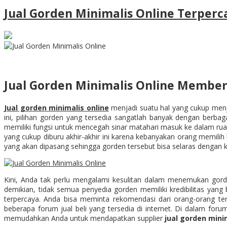
Jual Gorden Minimalis Online Terperc
Jual Gorden Minimalis Online Member
Jual gorden minimalis online
menjadi suatu hal yang cukup menj
ini, pilihan gorden yang tersedia sangatlah banyak dengan berbag
memiliki fungsi untuk mencegah sinar matahari masuk ke dalam ru
yang cukup diburu akhir-akhir ini karena kebanyakan orang memil
yang akan dipasang sehingga gorden tersebut bisa selaras dengan ko
Kini, Anda tak perlu mengalami kesulitan dalam menemukan gor
demikian, tidak semua penyedia gorden memiliki kredibilitas yan
terpercaya. Anda bisa meminta rekomendasi dari orang-orang 
beberapa forum jual beli yang tersedia di internet. Di dalam for
memudahkan Anda untuk mendapatkan supplier
jual gorden mini