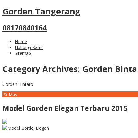
Gorden Tangerang
08170840164
Home
Hubungi Kami
Sitemap
Category Archives:
Gorden Binta
Gorden Bintaro
25
May
Model Gorden Elegan Terbaru 2015