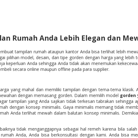
an Rumah Anda Lebih Elegan dan Me
buat tampilan rumah ataupun kantor Anda bisa terlihat lebih mewah.
pilihan model, desain, dan tipe gorden dengan harga yang lebih te
ja keperluan Anda sehingga Anda tidak akan menemukan kekecewaan n
li secara online maupun offline pada para supplier.
arga yang mahal dan memiliki tampilan dengan tema-tema klasik. 
n kemewahan dengan memasang gorden. Dalam memilih model
gorden
agar tampilan yang Anda sajikan tidak terkesan tabrakan sehingga
mah dengan konsep minimalis. Gaya minimalis memang tidak membut
mah Anda terlihat mewah dalam balutan konsep minimalis. Demikian
 sebaiknya tidak menganggapnya sebagai hal remeh karena bila sala
rumah Anda, Anda bisa berkonsultasi dengan kami. Anda bisa me