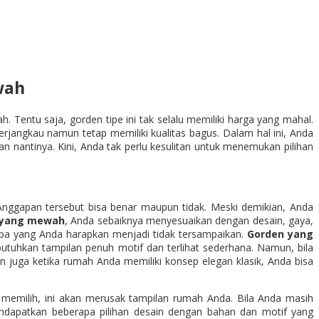
wah
 Tentu saja, gorden tipe ini tak selalu memiliki harga yang mahal.
rjangkau namun tetap memiliki kualitas bagus. Dalam hal ini, Anda
antinya. Kini, Anda tak perlu kesulitan untuk menemukan pilihan
Anggapan tersebut bisa benar maupun tidak. Meski demikian, Anda
 yang mewah
, Anda sebaiknya menyesuaikan dengan desain, gaya,
 apa yang Anda harapkan menjadi tidak tersampaikan.
Gorden yang
uhkan tampilan penuh motif dan terlihat sederhana. Namun, bila
 juga ketika rumah Anda memiliki konsep elegan klasik, Anda bisa
h memilih, ini akan merusak tampilan rumah Anda. Bila Anda masih
ndapatkan beberapa pilihan desain dengan bahan dan motif yang