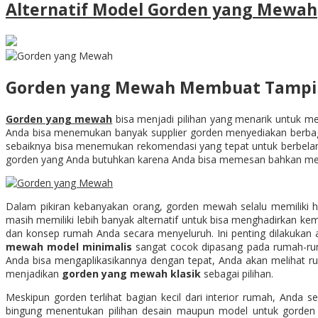
Alternatif Model Gorden yang Mewah
Gorden yang Mewah Membuat Tampil
Gorden yang mewah
bisa menjadi pilihan yang menarik untuk mem
Anda bisa menemukan banyak supplier gorden menyediakan berbagai 
sebaiknya bisa menemukan rekomendasi yang tepat untuk berbelan
gorden yang Anda butuhkan karena Anda bisa memesan bahkan membe
Dalam pikiran kebanyakan orang, gorden mewah selalu memiliki h
masih memiliki lebih banyak alternatif untuk bisa menghadirka
dan konsep rumah Anda secara menyeluruh. Ini penting dilakukan 
mewah model minimalis
sangat cocok dipasang pada rumah-ru
Anda bisa mengaplikasikannya dengan tepat, Anda akan melihat ru
menjadikan
gorden yang mewah klasik
sebagai pilihan.
Meskipun gorden terlihat bagian kecil dari interior rumah, Anda
bingung menentukan pilihan desain maupun model untuk gorden 