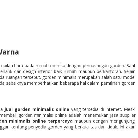
Warna
 tampilan baru pada rumah mereka dengan pemasangan gorden. Saat
enarik dari design interior baik rumah maupun perkantoran. Selain
da ruangan tersebut. gorden minimalis merupakan salah satu model
Anda sebaiknya memperhatikan beberapa hal dalam pemilihan gorden
asa
jual gorden minimalis online
yang tersedia di internet. Meski
a membeli gorden minimalis online adalah menemukan jasa supplier
den minimalis online terpercaya
maupun dengan mengunjungi
ggan tentang penyedia gorden yang berkualitas dan tidak. Ini akan