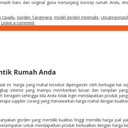
ang masih baru dan original guna menunjang konsep rumah Anda, A
 Cipadu
,
Gorden Tangerang
,
model gorden minimalis
,
Uncategorized
Leave a comment
ntik Rumah Anda
t ini. Harga yang mahal tersebut dipengaruhi oleh berbagai hal se
ngkap interior yang mampu memberikan kesan dan tampilan yang l
ih beragam sehingga bila Anda tidak ingin mendapatkan produk yang s
rapa supplier curang yang menawarkan harga mahal dengan kualitas 
nyakan gorden yang memiliki kualitas tinggi memiliki harga jual y
rkesempatan untuk mendapatkan produk berkualitas dengan harga ber