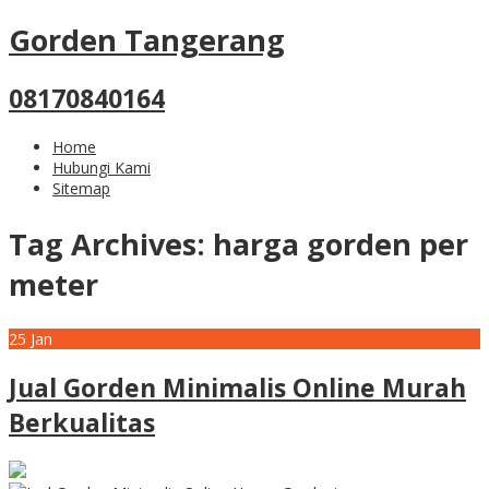
Gorden Tangerang
08170840164
Home
Hubungi Kami
Sitemap
Tag Archives:
harga gorden per
meter
25
Jan
Jual Gorden Minimalis Online Murah
Berkualitas