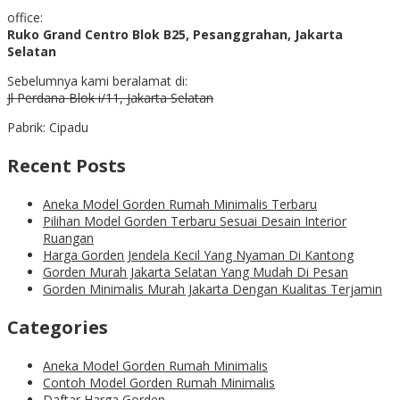
office:
Ruko Grand Centro Blok B25, Pesanggrahan, Jakarta
Selatan
Sebelumnya kami beralamat di:
Jl Perdana Blok i/11, Jakarta Selatan
Pabrik: Cipadu
Recent Posts
Aneka Model Gorden Rumah Minimalis Terbaru
Pilihan Model Gorden Terbaru Sesuai Desain Interior
Ruangan
Harga Gorden Jendela Kecil Yang Nyaman Di Kantong
Gorden Murah Jakarta Selatan Yang Mudah Di Pesan
Gorden Minimalis Murah Jakarta Dengan Kualitas Terjamin
Categories
Aneka Model Gorden Rumah Minimalis
Contoh Model Gorden Rumah Minimalis
Daftar Harga Gorden