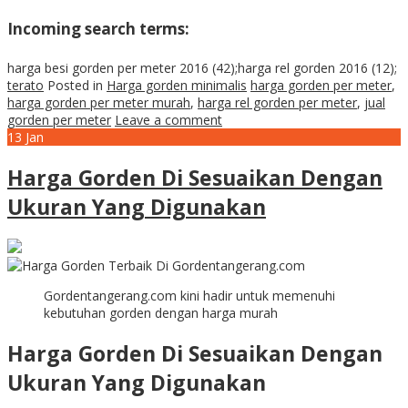
Incoming search terms:
harga besi gorden per meter 2016 (42);harga rel gorden 2016 (12);
terato
Posted in
Harga gorden minimalis
harga gorden per meter
,
harga gorden per meter murah
,
harga rel gorden per meter
,
jual
gorden per meter
Leave a comment
13
Jan
Harga Gorden Di Sesuaikan Dengan
Ukuran Yang Digunakan
Gordentangerang.com kini hadir untuk memenuhi
kebutuhan gorden dengan harga murah
Harga Gorden Di Sesuaikan Dengan
Ukuran Yang Digunakan