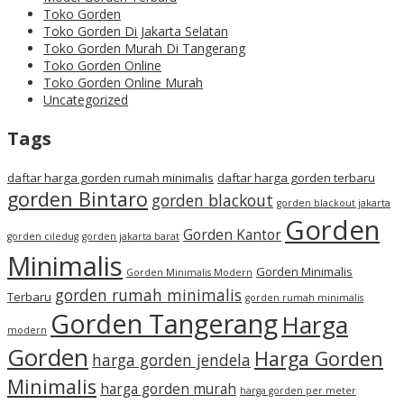
Toko Gorden
Toko Gorden Di Jakarta Selatan
Toko Gorden Murah Di Tangerang
Toko Gorden Online
Toko Gorden Online Murah
Uncategorized
Tags
daftar harga gorden rumah minimalis
daftar harga gorden terbaru
gorden Bintaro
gorden blackout
gorden blackout jakarta
Gorden
Gorden Kantor
gorden ciledug
gorden jakarta barat
Minimalis
Gorden Minimalis
Gorden Minimalis Modern
gorden rumah minimalis
Terbaru
gorden rumah minimalis
Gorden Tangerang
Harga
modern
Gorden
Harga Gorden
harga gorden jendela
Minimalis
harga gorden murah
harga gorden per meter