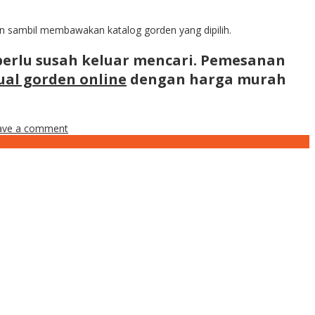
an sambil membawakan katalog gorden yang dipilih.
erlu susah keluar mencari. Pemesanan
ual gorden online
dengan harga murah
ave a comment