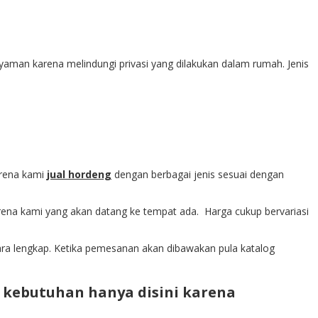
aman karena melindungi privasi yang dilakukan dalam rumah. Jenis
arena kami
jual hordeng
dengan berbagai jenis sesuai dengan
ena kami yang akan datang ke tempat ada. Harga cukup bervariasi
ara lengkap. Ketika pemesanan akan dibawakan pula katalog
kebutuhan hanya disini karena