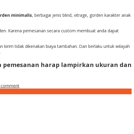
rden minimalis
, berbagai jenis blind, vitrage, gorden karakter anak
den. Karena pemesanan secara custom membuat anda dapat
n kirim tidak dikenakan biaya tambahan. Dan berlaku untuk wilayah
.
a pemesanan harap lampirkan ukuran dan
a comment