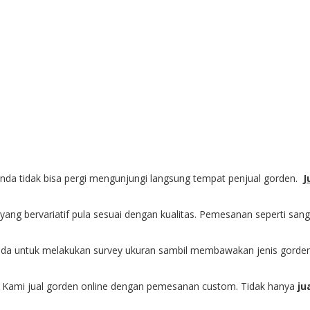
anda tidak bisa pergi mengunjungi langsung tempat penjual gorden.
J
 yang bervariatif pula sesuai dengan kualitas. Pemesanan seperti
nda untuk melakukan survey ukuran sambil membawakan jenis gorden
. Kami jual gorden online dengan pemesanan custom. Tidak hanya
ju