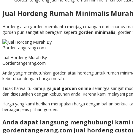
Jual Hordeng Rumah Minimalis Murah
Hordeng atau gorden membantu menjaga ruangan dari sinar uv mata
gorden pun sangatlah beragam seperti
gorden minimalis
, gorden
Jual Hordeng Murah By
Gordentangerang.com
Anda yang membutuhkan gorden atau hordeng untuk rumah minima
kebutuhan dengan harga murah.
Tidak hanya itu kami juga
jual gorden online
sehingga sangat mud
dan disesuaikan dengan kebutuhan anda. Karena kami melayani pe
Harga yang kami berikan merupakan harga dengan bahan berkualitas
berbagai jenis pilihan gorden.
Anda dapat langsung menghubungi kami 
gordentangerang.com
jual hordeng
custo