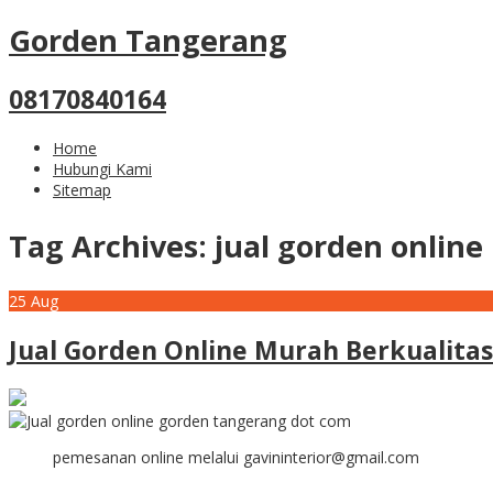
Gorden Tangerang
08170840164
Home
Hubungi Kami
Sitemap
Tag Archives:
jual gorden online
25
Aug
Jual Gorden Online Murah Berkualitas
pemesanan online melalui gavininterior@gmail.com