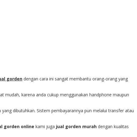
ual gorden
dengan cara ini sangat membantu orang-orang yang
 sangat mudah, karena anda cukup menggunakan handphone maupun
 yang dibutuhkan. Sistem pembayarannya pun melalui transfer atau
al gorden online
kami juga
jual gorden murah
dengan kualitas