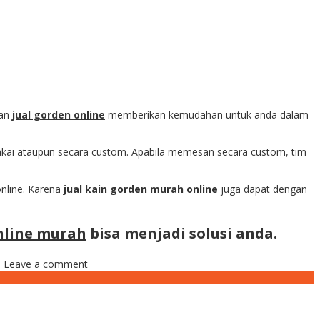
dan
jual gorden online
memberikan kemudahan untuk anda dalam
pakai ataupun secara custom. Apabila memesan secara custom, tim
nline. Karena
jual kain gorden murah online
juga dapat dengan
nline murah
bisa menjadi solusi anda.
e
Leave a comment