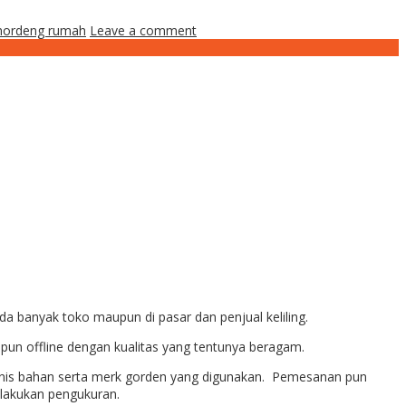
 hordeng rumah
Leave a comment
a banyak toko maupun di pasar dan penjual keliling.
un offline dengan kualitas yang tentunya beragam.
jenis bahan serta merk gorden yang digunakan. Pemesanan pun
lakukan pengukuran.