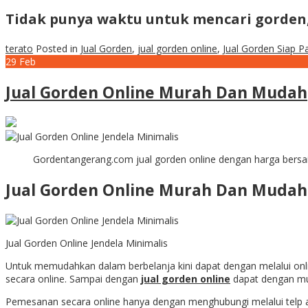
Tidak punya waktu untuk mencari gorde
terato
Posted in
Jual Gorden
,
jual gorden online
,
Jual Gorden Siap P
29
Feb
Jual Gorden Online Murah Dan Mudah
Gordentangerang.com jual gorden online dengan harga bersa
Jual Gorden Online Murah Dan Mudah
Jual Gorden Online Jendela Minimalis
Untuk memudahkan dalam berbelanja kini dapat dengan melalui onli
secara online. Sampai dengan
jual gorden online
dapat dengan mu
Pemesanan secara online hanya dengan menghubungi melalui telp at