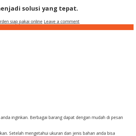
enjadi solusi yang tepat.
orden siap pakai online
Leave a comment
g anda inginkan. Berbagai barang dapat dengan mudah di pesan
kan. Setelah mengetahui ukuran dan jenis bahan anda bisa