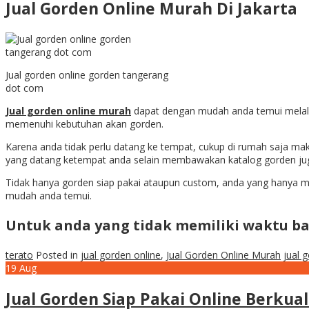
Jual Gorden Online Murah Di Jakarta
Jual gorden online gorden tangerang
dot com
Jual gorden online murah
dapat dengan mudah anda temui melalu
memenuhi kebutuhan akan gorden.
Karena anda tidak perlu datang ke tempat, cukup di rumah saja ma
yang datang ketempat anda selain membawakan katalog gorden jug
Tidak hanya gorden siap pakai ataupun custom, anda yang hanya 
mudah anda temui.
Untuk anda yang tidak memiliki waktu b
terato
Posted in
jual gorden online
,
Jual Gorden Online Murah
jual 
19
Aug
Jual Gorden Siap Pakai Online Berkual