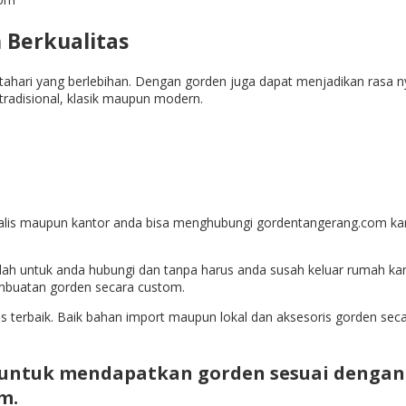
 Berkualitas
hari yang berlebihan. Dengan gorden juga dapat menjadikan rasa ny
 tradisional, klasik maupun modern.
lis maupun kantor anda bisa menghubungi gordentangerang.com k
ah untuk anda hubungi dan tanpa harus anda susah keluar rumah kar
mbuatan gorden secara custom.
 terbaik. Baik bahan import maupun lokal dan aksesoris gorden sec
untuk mendapatkan gorden sesuai dengan 
m.