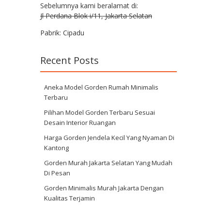
Sebelumnya kami beralamat di:
Jl Perdana Blok i/11, Jakarta Selatan
Pabrik: Cipadu
Recent Posts
Aneka Model Gorden Rumah Minimalis
Terbaru
Pilihan Model Gorden Terbaru Sesuai
Desain Interior Ruangan
Harga Gorden Jendela Kecil Yang Nyaman Di
Kantong
Gorden Murah Jakarta Selatan Yang Mudah
Di Pesan
Gorden Minimalis Murah Jakarta Dengan
Kualitas Terjamin