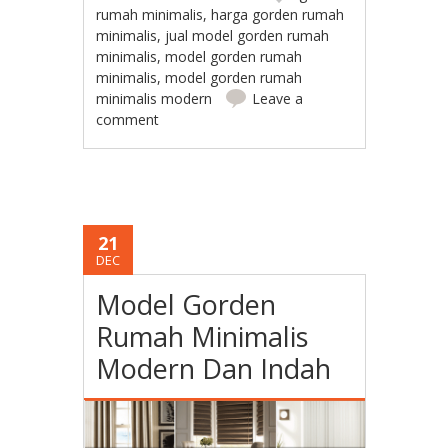
rumah minimalis
,
harga gorden rumah
minimalis
,
jual model gorden rumah
minimalis
,
model gorden rumah
minimalis
,
model gorden rumah
minimalis modern
Leave a
comment
21
DEC
Model Gorden
Rumah Minimalis
Modern Dan Indah