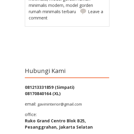
minimalis modern
,
model gorden
rumah minimalis terbaru
Leave a
comment
Post navigation
Hubungi Kami
081213331859 (Simpati)
08170840164 (XL)
email:
gavininterior@gmail.com
office:
Ruko Grand Centro Blok B25,
Pesanggrahan, Jakarta Selatan