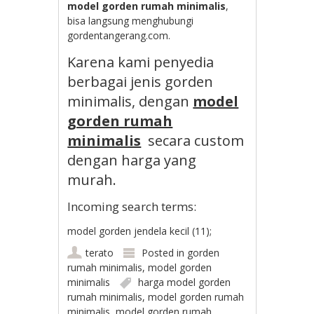
model gorden rumah minimalis
,
bisa langsung menghubungi
gordentangerang.com.
Karena kami penyedia
berbagai jenis gorden
minimalis, dengan
model
gorden rumah
minimalis
secara custom
dengan harga yang
murah.
Incoming search terms:
model gorden jendela kecil (11);
terato
Posted in
gorden
rumah minimalis
,
model gorden
minimalis
harga model gorden
rumah minimalis
,
model gorden rumah
minimalis
,
model gorden rumah