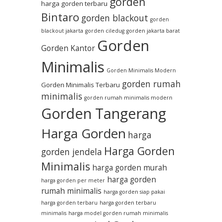
gorden
harga gorden terbaru
Bintaro
gorden blackout
gorden
blackout jakarta
gorden ciledug
gorden jakarta barat
Gorden
Gorden Kantor
Minimalis
Gorden Minimalis Modern
gorden rumah
Gorden Minimalis Terbaru
minimalis
gorden rumah minimalis modern
Gorden Tangerang
Harga Gorden
harga
Harga Gorden
gorden jendela
Minimalis
harga gorden murah
harga gorden
harga gorden per meter
rumah minimalis
harga gorden siap pakai
harga gorden terbaru
harga gorden terbaru
minimalis
harga model gorden rumah minimalis