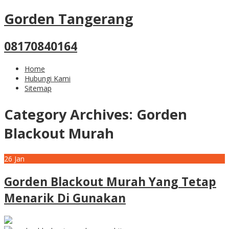
Gorden Tangerang
08170840164
Home
Hubungi Kami
Sitemap
Category Archives:
Gorden
Blackout Murah
26
Jan
Gorden Blackout Murah Yang Tetap
Menarik Di Gunakan