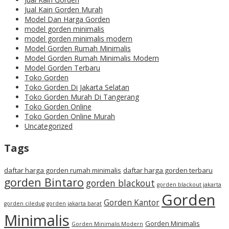
Jual Kain Gorden Murah
Model Dan Harga Gorden
model gorden minimalis
model gorden minimalis modern
Model Gorden Rumah Minimalis
Model Gorden Rumah Minimalis Modern
Model Gorden Terbaru
Toko Gorden
Toko Gorden Di Jakarta Selatan
Toko Gorden Murah Di Tangerang
Toko Gorden Online
Toko Gorden Online Murah
Uncategorized
Tags
daftar harga gorden rumah minimalis
daftar harga gorden terbaru
gorden Bintaro
gorden blackout
gorden blackout jakarta
Gorden
Gorden Kantor
gorden ciledug
gorden jakarta barat
Minimalis
Gorden Minimalis
Gorden Minimalis Modern