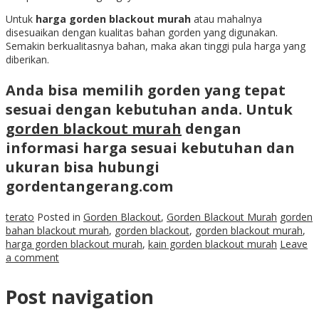
Untuk
harga gorden blackout murah
atau mahalnya
disesuaikan dengan kualitas bahan gorden yang digunakan.
Semakin berkualitasnya bahan, maka akan tinggi pula harga yang
diberikan.
Anda bisa memilih gorden yang tepat
sesuai dengan kebutuhan anda. Untuk
gorden blackout murah
dengan
informasi harga sesuai kebutuhan dan
ukuran bisa hubungi
gordentangerang.com
terato
Posted in
Gorden Blackout
,
Gorden Blackout Murah
gorden
bahan blackout murah
,
gorden blackout
,
gorden blackout murah
,
harga gorden blackout murah
,
kain gorden blackout murah
Leave
a comment
Post navigation