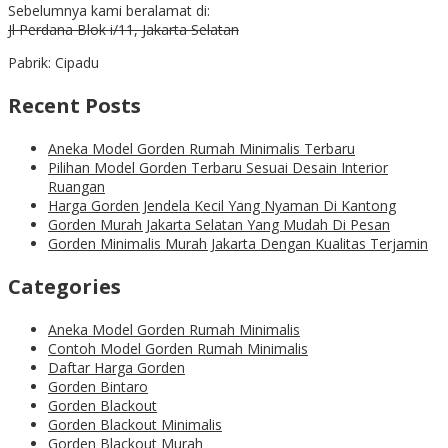
Sebelumnya kami beralamat di:
Jl Perdana Blok i/11, Jakarta Selatan
Pabrik: Cipadu
Recent Posts
Aneka Model Gorden Rumah Minimalis Terbaru
Pilihan Model Gorden Terbaru Sesuai Desain Interior
Ruangan
Harga Gorden Jendela Kecil Yang Nyaman Di Kantong
Gorden Murah Jakarta Selatan Yang Mudah Di Pesan
Gorden Minimalis Murah Jakarta Dengan Kualitas Terjamin
Categories
Aneka Model Gorden Rumah Minimalis
Contoh Model Gorden Rumah Minimalis
Daftar Harga Gorden
Gorden Bintaro
Gorden Blackout
Gorden Blackout Minimalis
Gorden Blackout Murah