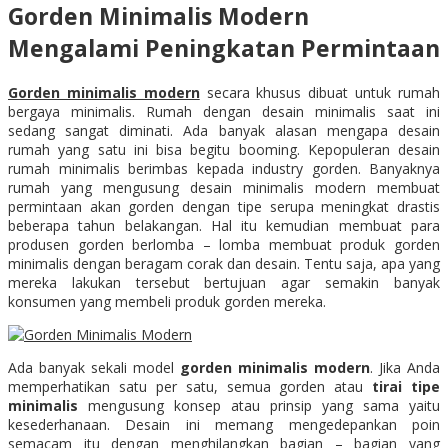
Gorden Minimalis Modern
Mengalami Peningkatan Permintaan
Gorden minimalis modern
secara khusus dibuat untuk rumah
bergaya minimalis. Rumah dengan desain minimalis saat ini
sedang sangat diminati. Ada banyak alasan mengapa desain
rumah yang satu ini bisa begitu booming. Kepopuleran desain
rumah minimalis berimbas kepada industry gorden. Banyaknya
rumah yang mengusung desain minimalis modern membuat
permintaan akan gorden dengan tipe serupa meningkat drastis
beberapa tahun belakangan. Hal itu kemudian membuat para
produsen gorden berlomba – lomba membuat produk gorden
minimalis dengan beragam corak dan desain. Tentu saja, apa yang
mereka lakukan tersebut bertujuan agar semakin banyak
konsumen yang membeli produk gorden mereka.
Ada banyak sekali model
gorden minimalis modern
. Jika Anda
memperhatikan satu per satu, semua gorden atau
tirai tipe
minimalis
mengusung konsep atau prinsip yang sama yaitu
kesederhanaan. Desain ini memang mengedepankan poin
semacam itu dengan menghilangkan bagian – bagian yang