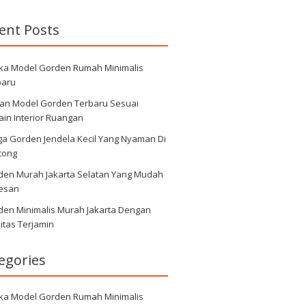
ent Posts
ka Model Gorden Rumah Minimalis
baru
ihan Model Gorden Terbaru Sesuai
in Interior Ruangan
ga Gorden Jendela Kecil Yang Nyaman Di
tong
den Murah Jakarta Selatan Yang Mudah
Pesan
den Minimalis Murah Jakarta Dengan
itas Terjamin
egories
ka Model Gorden Rumah Minimalis