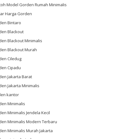
toh Model Gorden Rumah Minimalis
tar Harga Gorden
den Bintaro
den Blackout
en Blackout Minimalis
den Blackout Murah
den Ciledug
den Cipadu
en Jakarta Barat
en Jakarta Minimalis
den kantor
den Minimalis
en Minimalis Jendela Kecil
den Minimalis Modern Terbaru
den Minimalis Murah Jakarta