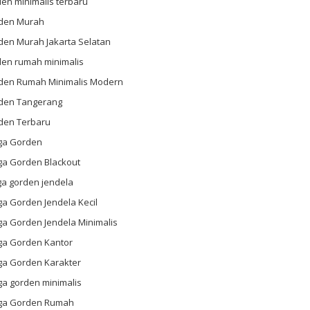
en minimalis terbaru
den Murah
den Murah Jakarta Selatan
den rumah minimalis
den Rumah Minimalis Modern
den Tangerang
den Terbaru
ga Gorden
ga Gorden Blackout
ga gorden jendela
a Gorden Jendela Kecil
ga Gorden Jendela Minimalis
ga Gorden Kantor
ga Gorden Karakter
ga gorden minimalis
ga Gorden Rumah