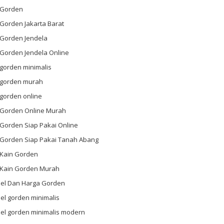
l Gorden
 Gorden Jakarta Barat
 Gorden Jendela
 Gorden Jendela Online
 gorden minimalis
l gorden murah
 gorden online
l Gorden Online Murah
 Gorden Siap Pakai Online
l Gorden Siap Pakai Tanah Abang
 Kain Gorden
l Kain Gorden Murah
el Dan Harga Gorden
el gorden minimalis
el gorden minimalis modern