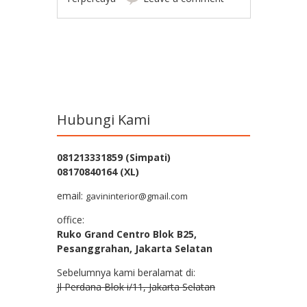
Post navigation
Hubungi Kami
081213331859 (Simpati)
08170840164 (XL)
email:
gavininterior@gmail.com
office:
Ruko Grand Centro Blok B25,
Pesanggrahan, Jakarta Selatan
Sebelumnya kami beralamat di:
Jl Perdana Blok i/11, Jakarta Selatan