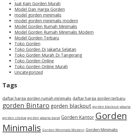
Jual Kain Gorden Murah
Model Dan Harga Gorden
model gorden minimalis
model gorden minimalis modern
Model Gorden Rumah Minimalis
Model Gorden Rumah Minimalis Modern
Model Gorden Terbaru
Toko Gorden
Toko Gorden Di Jakarta Selatan
Toko Gorden Murah Di Tangerang
Toko Gorden Online
Toko Gorden Online Murah
Uncategorized
Tags
daftar harga gorden rumah minimalis
daftar harga gorden terbaru
gorden Bintaro
gorden blackout
gorden blackout jakarta
Gorden
Gorden Kantor
gorden ciledug
gorden jakarta barat
Minimalis
Gorden Minimalis
Gorden Minimalis Modern