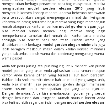
menghadirkan berbagai penawaran baru bagi masyarakat. Mereka
menghadirkan
model gorden elegan 2015
yang lebih
menyentuh konsep-konsep modern. Adanya beberapa penawaran
baru tersebut akan sangat mempengaruhi minat dan keinginan
kebanyakan orang terutama bagi mereka yang ingin membangun
rumah ataupun perkantoran bahkan
model gorden elegan
juga
bisa menjadi pilihan menarik bagi mereka yang ingin
memperbaharui tampilan dari rumah dan kantor lama mereka
sehingga bisa terlihat baru dan fresh. Pilihan warna yang
dihadirkan untuk berbagai
model gorden elegan minimalis
juga
lebih beragam meskipun masih dalam kaidah konsep minimalis
yang tidak terlalu penuh warna dan cenderung mengusung warna-
warna pastel.
Anda tak perlu pusing ataupun bingung untuk menentukan pilihan
model gorden yang akan Anda aplikasikan pada rumah maupun
kantor Anda karena pilihan yang tersedia jauh lebih beragam.
Bahkan, bila Anda memiliki desain bahkan model yang sangat unik,
Anda bisa memilih jasa pembuatan gorden dengan memesan
sistem custom untuk mendapatkan apa yang Anda inginkan.
Dengan demikian, Anda bisa mendapatkan gorden yang sesuai
dengan kebutuhan dan keinginan. Rumah maupun kantor Anda
bisa terlihat lebih segar dan indah dengan
model gorden elegan
.