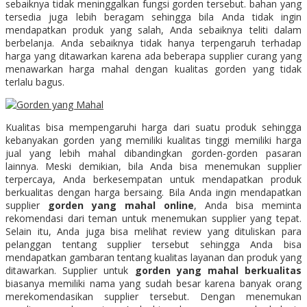
sebaiknya tidak meninggalkan fungsi gorden tersebut. bahan yang
tersedia juga lebih beragam sehingga bila Anda tidak ingin
mendapatkan produk yang salah, Anda sebaiknya teliti dalam
berbelanja. Anda sebaiknya tidak hanya terpengaruh terhadap
harga yang ditawarkan karena ada beberapa supplier curang yang
menawarkan harga mahal dengan kualitas gorden yang tidak
terlalu bagus.
Kualitas bisa mempengaruhi harga dari suatu produk sehingga
kebanyakan gorden yang memiliki kualitas tinggi memiliki harga
jual yang lebih mahal dibandingkan gorden-gorden pasaran
lainnya. Meski demikian, bila Anda bisa menemukan supplier
terpercaya, Anda berkesempatan untuk mendapatkan produk
berkualitas dengan harga bersaing. Bila Anda ingin mendapatkan
supplier
gorden yang mahal online
, Anda bisa meminta
rekomendasi dari teman untuk menemukan supplier yang tepat.
Selain itu, Anda juga bisa melihat review yang dituliskan para
pelanggan tentang supplier tersebut sehingga Anda bisa
mendapatkan gambaran tentang kualitas layanan dan produk yang
ditawarkan. Supplier untuk
gorden yang mahal berkualitas
biasanya memiliki nama yang sudah besar karena banyak orang
merekomendasikan supplier tersebut. Dengan menemukan