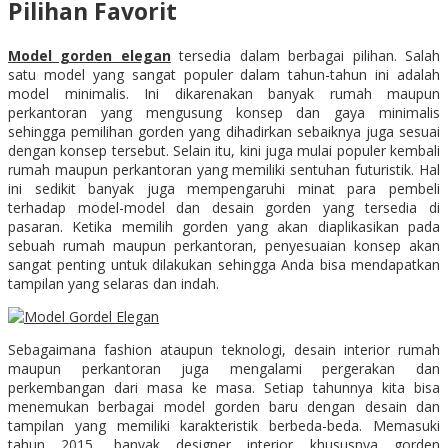
Pilihan Favorit
Model gorden elegan
tersedia dalam berbagai pilihan. Salah
satu model yang sangat populer dalam tahun-tahun ini adalah
model minimalis. Ini dikarenakan banyak rumah maupun
perkantoran yang mengusung konsep dan gaya minimalis
sehingga pemilihan gorden yang dihadirkan sebaiknya juga sesuai
dengan konsep tersebut. Selain itu, kini juga mulai populer kembali
rumah maupun perkantoran yang memiliki sentuhan futuristik. Hal
ini sedikit banyak juga mempengaruhi minat para pembeli
terhadap model-model dan desain gorden yang tersedia di
pasaran. Ketika memilih gorden yang akan diaplikasikan pada
sebuah rumah maupun perkantoran, penyesuaian konsep akan
sangat penting untuk dilakukan sehingga Anda bisa mendapatkan
tampilan yang selaras dan indah.
Sebagaimana fashion ataupun teknologi, desain interior rumah
maupun perkantoran juga mengalami pergerakan dan
perkembangan dari masa ke masa. Setiap tahunnya kita bisa
menemukan berbagai model gorden baru dengan desain dan
tampilan yang memiliki karakteristik berbeda-beda. Memasuki
tahun 2015, banyak designer interior khususnya gorden