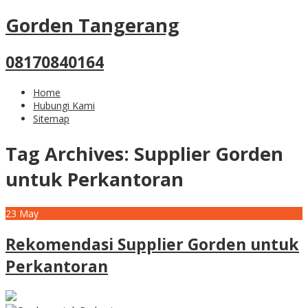
Gorden Tangerang
08170840164
Home
Hubungi Kami
Sitemap
Tag Archives:
Supplier Gorden
untuk Perkantoran
23
May
Rekomendasi Supplier Gorden untuk
Perkantoran