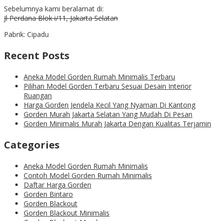
Sebelumnya kami beralamat di:
Jl Perdana Blok i/11, Jakarta Selatan
Pabrik: Cipadu
Recent Posts
Aneka Model Gorden Rumah Minimalis Terbaru
Pilihan Model Gorden Terbaru Sesuai Desain Interior
Ruangan
Harga Gorden Jendela Kecil Yang Nyaman Di Kantong
Gorden Murah Jakarta Selatan Yang Mudah Di Pesan
Gorden Minimalis Murah Jakarta Dengan Kualitas Terjamin
Categories
Aneka Model Gorden Rumah Minimalis
Contoh Model Gorden Rumah Minimalis
Daftar Harga Gorden
Gorden Bintaro
Gorden Blackout
Gorden Blackout Minimalis