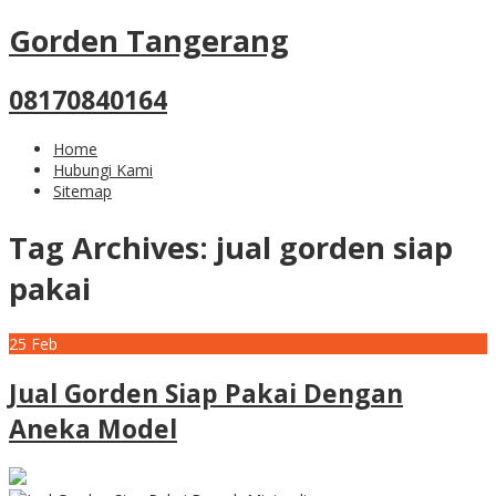
Gorden Tangerang
08170840164
Home
Hubungi Kami
Sitemap
Tag Archives:
jual gorden siap
pakai
25
Feb
Jual Gorden Siap Pakai Dengan
Aneka Model