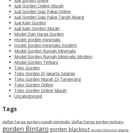
jual gorden online
Jual Gorden Online Murah
Jual Gorden Siap Pakai Online
Jual Gorden Siap Pakai Tanah Abang
Jual Kain Gorden
Jual Kain Gorden Murah
Model Dan Harga Gorden
model gorden minimalis
model gorden minimalis modern
Model Gorden Rumah Minimalis
Model Gorden Rumah Minimalis Modern
Model Gorden Terbaru
Toko Gorden
Toko Gorden Di Jakarta Selatan
Toko Gorden Murah Di Tangerang
Toko Gorden Online
Toko Gorden Online Murah
Uncategorized
Tags
daftar harga gorden rumah minimalis
daftar harga gorden terbaru
gorden Bintaro
gorden blackout
gorden blackout jakarta