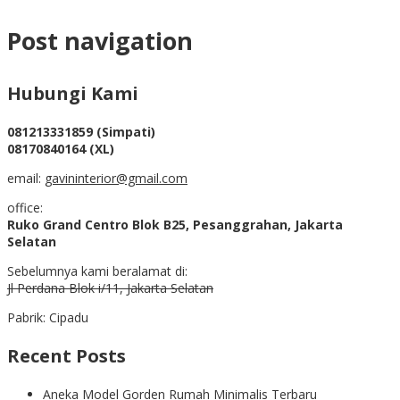
Post navigation
Hubungi Kami
081213331859 (Simpati)
08170840164 (XL)
email:
gavininterior@gmail.com
office:
Ruko Grand Centro Blok B25, Pesanggrahan, Jakarta
Selatan
Sebelumnya kami beralamat di:
Jl Perdana Blok i/11, Jakarta Selatan
Pabrik: Cipadu
Recent Posts
Aneka Model Gorden Rumah Minimalis Terbaru