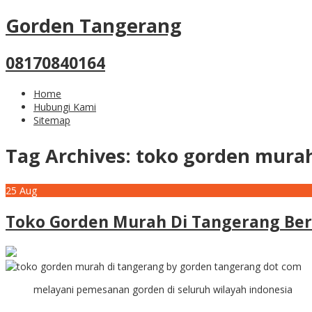
Gorden Tangerang
08170840164
Home
Hubungi Kami
Sitemap
Tag Archives:
toko gorden mura
25
Aug
Toko Gorden Murah Di Tangerang Ber
melayani pemesanan gorden di seluruh wilayah indonesia