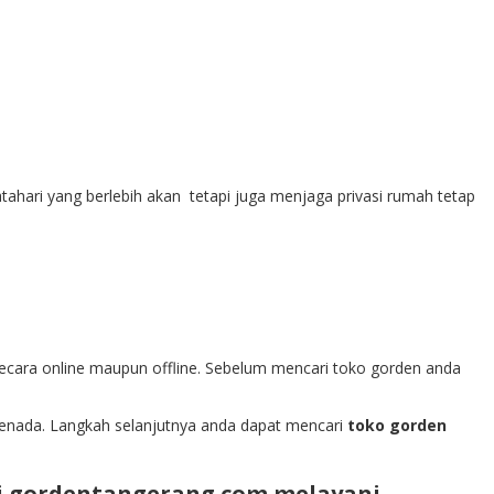
ahari yang berlebih akan tetapi juga menjaga privasi rumah tetap
ecara online maupun offline. Sebelum mencari toko gorden anda
h senada. Langkah selanjutnya anda dapat mencari
toko gorden
i gordentangerang.com melayani