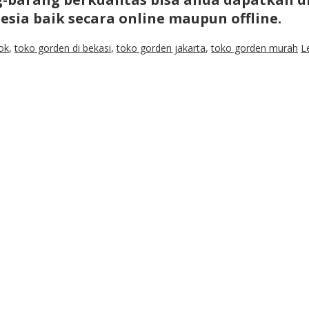
sia baik secara online maupun offline.
ok
,
toko gorden di bekasi
,
toko gorden jakarta
,
toko gorden murah
L