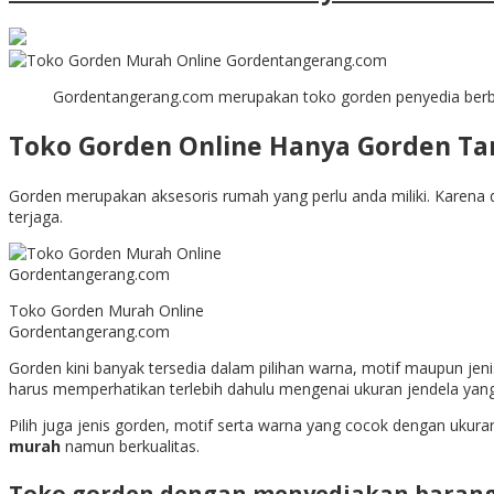
Gordentangerang.com merupakan toko gorden penyedia berb
Toko Gorden Online Hanya Gorden T
Gorden merupakan aksesoris rumah yang perlu anda miliki. Karena 
terjaga.
Toko Gorden Murah Online
Gordentangerang.com
Gorden kini banyak tersedia dalam pilihan warna, motif maupun je
harus memperhatikan terlebih dahulu mengenai ukuran jendela yan
Pilih juga jenis gorden, motif serta warna yang cocok dengan ukur
murah
namun berkualitas.
Toko gorden
dengan menyediakan barang-