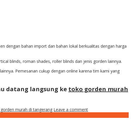
den dengan bahan import dan bahan lokal berkualitas dengan harga
ical blinds, roman shades, roller blinds dan jenis gorden lainnya.
 lainnya. Pemesanan cukup dengan online karena tim kami yang
au datang langsung ke
toko gorden murah
 gorden murah di tangerang
Leave a comment