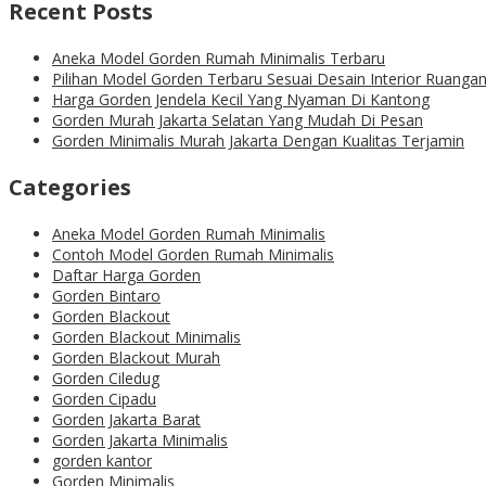
Recent Posts
Aneka Model Gorden Rumah Minimalis Terbaru
Pilihan Model Gorden Terbaru Sesuai Desain Interior Ruanga
Harga Gorden Jendela Kecil Yang Nyaman Di Kantong
Gorden Murah Jakarta Selatan Yang Mudah Di Pesan
Gorden Minimalis Murah Jakarta Dengan Kualitas Terjamin
Categories
Aneka Model Gorden Rumah Minimalis
Contoh Model Gorden Rumah Minimalis
Daftar Harga Gorden
Gorden Bintaro
Gorden Blackout
Gorden Blackout Minimalis
Gorden Blackout Murah
Gorden Ciledug
Gorden Cipadu
Gorden Jakarta Barat
Gorden Jakarta Minimalis
gorden kantor
Gorden Minimalis