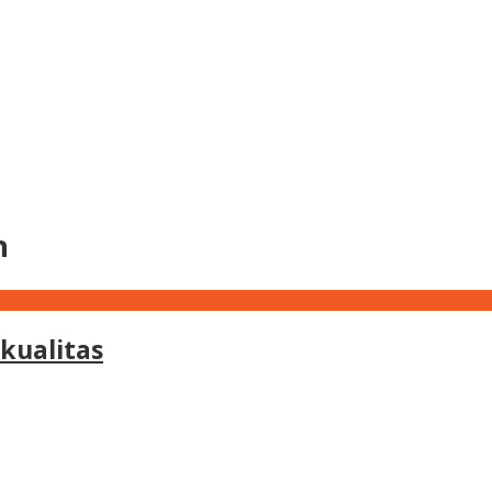
h
kualitas