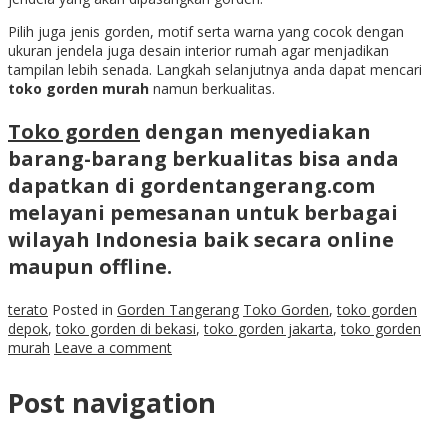
Pilih juga jenis gorden, motif serta warna yang cocok dengan
ukuran jendela juga desain interior rumah agar menjadikan
tampilan lebih senada. Langkah selanjutnya anda dapat mencari
toko gorden murah
namun berkualitas.
Toko gorden
dengan menyediakan
barang-barang berkualitas bisa anda
dapatkan di gordentangerang.com
melayani pemesanan untuk berbagai
wilayah Indonesia baik secara online
maupun offline.
terato
Posted in
Gorden Tangerang
Toko Gorden
,
toko gorden
depok
,
toko gorden di bekasi
,
toko gorden jakarta
,
toko gorden
murah
Leave a comment
Post navigation