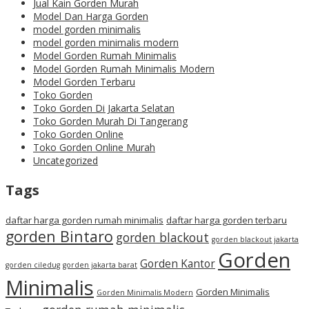
Jual Kain Gorden Murah
Model Dan Harga Gorden
model gorden minimalis
model gorden minimalis modern
Model Gorden Rumah Minimalis
Model Gorden Rumah Minimalis Modern
Model Gorden Terbaru
Toko Gorden
Toko Gorden Di Jakarta Selatan
Toko Gorden Murah Di Tangerang
Toko Gorden Online
Toko Gorden Online Murah
Uncategorized
Tags
daftar harga gorden rumah minimalis
daftar harga gorden terbaru
gorden Bintaro
gorden blackout
gorden blackout jakarta
Gorden
Gorden Kantor
gorden ciledug
gorden jakarta barat
Minimalis
Gorden Minimalis
Gorden Minimalis Modern