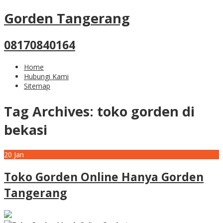
Gorden Tangerang
08170840164
Home
Hubungi Kami
Sitemap
Tag Archives:
toko gorden di
bekasi
20
Jan
Toko Gorden Online Hanya Gorden
Tangerang