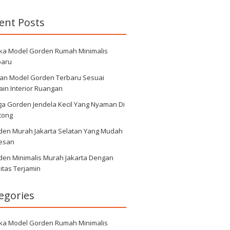
ent Posts
ka Model Gorden Rumah Minimalis
baru
ihan Model Gorden Terbaru Sesuai
in Interior Ruangan
ga Gorden Jendela Kecil Yang Nyaman Di
tong
den Murah Jakarta Selatan Yang Mudah
Pesan
den Minimalis Murah Jakarta Dengan
itas Terjamin
egories
ka Model Gorden Rumah Minimalis