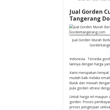
Jual Gorden C
Tangerang Do
Jual Gorden Murah Berk
Gordentang
Indonesia. Tersedia gor
lainnya dengan harga yan
Kami merupakan tempat
mudah baik melalui emai
klasik dan mewah dengan j
pula gorden vitrase deng
Untuk harga rel maupun a
gorden. Proses pembayara
proses pengerjaan selesa