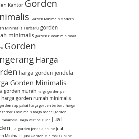
Gorden
en Kantor
nimalis
Gorden Minimalis Modern
gorden
n Minimalis Terbaru
ah minimalis
gorden rumah minimalis
Gorden
rn
ngerang
Harga
rden
harga gorden jendela
ga Gorden Minimalis
a gorden murah
harga gorden per
harga gorden rumah minimalis
gorden siap pakai
harga gorden terbaru
harga
 terbaru minimalis
harga model gorden
Jual
 minimalis
Harga Vertical Blind
den
Jual
jual gorden jendela online
n Minimalis
Jual Gorden Minimalis Online