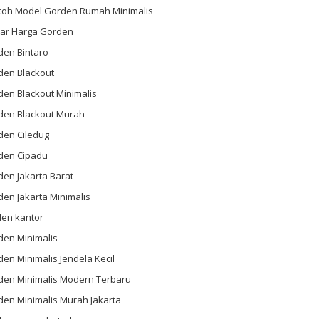
toh Model Gorden Rumah Minimalis
tar Harga Gorden
den Bintaro
den Blackout
en Blackout Minimalis
den Blackout Murah
den Ciledug
den Cipadu
en Jakarta Barat
en Jakarta Minimalis
den kantor
den Minimalis
en Minimalis Jendela Kecil
den Minimalis Modern Terbaru
den Minimalis Murah Jakarta