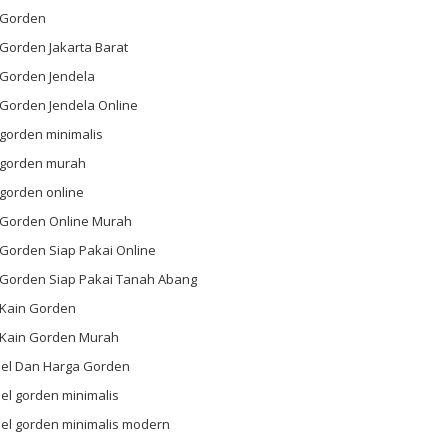
l Gorden
 Gorden Jakarta Barat
 Gorden Jendela
 Gorden Jendela Online
 gorden minimalis
l gorden murah
 gorden online
l Gorden Online Murah
 Gorden Siap Pakai Online
l Gorden Siap Pakai Tanah Abang
 Kain Gorden
l Kain Gorden Murah
el Dan Harga Gorden
el gorden minimalis
el gorden minimalis modern