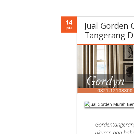
14
Jual Gorden
JAN
Tangerang D
Gordentangeran
ukuran dan bah