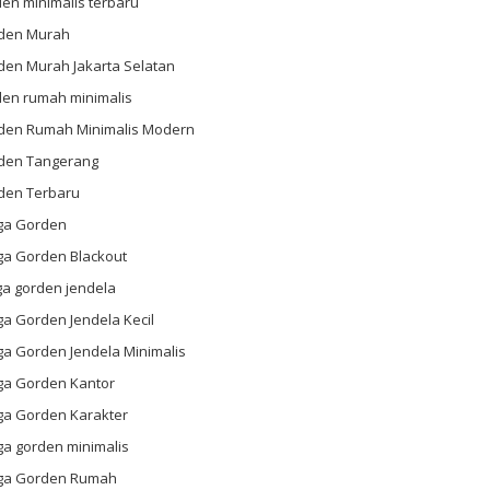
en minimalis terbaru
den Murah
den Murah Jakarta Selatan
den rumah minimalis
den Rumah Minimalis Modern
den Tangerang
den Terbaru
ga Gorden
ga Gorden Blackout
ga gorden jendela
a Gorden Jendela Kecil
ga Gorden Jendela Minimalis
ga Gorden Kantor
ga Gorden Karakter
ga gorden minimalis
ga Gorden Rumah