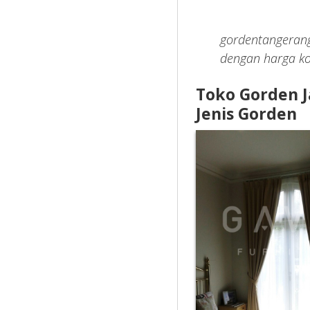
gordentangerang
dengan harga ko
Toko Gorden 
Jenis Gorden