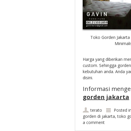
Toko Gorden Jakart
Minimali
Harga yang diberikan me
custom. Sehingga gorden
kebutuhan anda. Anda ya
disini.
Informasi menge
gorden jakarta
terato
Posted i
gorden di jakarta
,
toko go
a comment