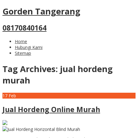
Gorden Tangerang
08170840164
Home
Hubungi Kami
Sitemap
Tag Archives:
jual hordeng
murah
17
Feb
Jual Hordeng Online Murah