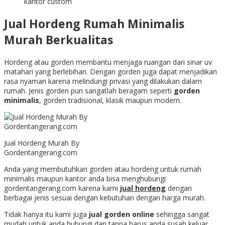
kantor custom
Jual Hordeng Rumah Minimalis
Murah Berkualitas
Hordeng atau gorden membantu menjaga ruangan dari sinar uv
matahari yang berlebihan. Dengan gorden juga dapat menjadikan
rasa nyaman karena melindungi privasi yang dilakukan dalam
rumah. Jenis gorden pun sangatlah beragam seperti
gorden
minimalis
, gorden tradisional, klasik maupun modern.
Jual Hordeng Murah By
Gordentangerang.com
Anda yang membutuhkan gorden atau hordeng untuk rumah
minimalis maupun kantor anda bisa menghubungi
gordentangerang.com karena kami
jual hordeng
dengan
berbagai jenis sesuai dengan kebutuhan dengan harga murah.
Tidak hanya itu kami juga
jual gorden online
sehingga sangat
mudah untuk anda hubungi dan tanpa harus anda susah keluar