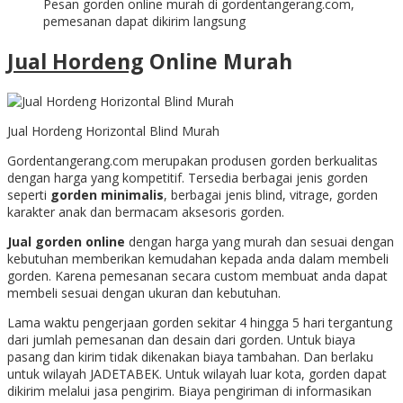
Pesan gorden online murah di gordentangerang.com,
pemesanan dapat dikirim langsung
Jual Hordeng
Online Murah
Jual Hordeng Horizontal Blind Murah
Gordentangerang.com merupakan produsen gorden berkualitas
dengan harga yang kompetitif. Tersedia berbagai jenis gorden
seperti
gorden minimalis
, berbagai jenis blind, vitrage, gorden
karakter anak dan bermacam aksesoris gorden.
Jual gorden online
dengan harga yang murah dan sesuai dengan
kebutuhan memberikan kemudahan kepada anda dalam membeli
gorden. Karena pemesanan secara custom membuat anda dapat
membeli sesuai dengan ukuran dan kebutuhan.
Lama waktu pengerjaan gorden sekitar 4 hingga 5 hari tergantung
dari jumlah pemesanan dan desain dari gorden. Untuk biaya
pasang dan kirim tidak dikenakan biaya tambahan. Dan berlaku
untuk wilayah JADETABEK. Untuk wilayah luar kota, gorden dapat
dikirim melalui jasa pengirim. Biaya pengiriman di informasikan