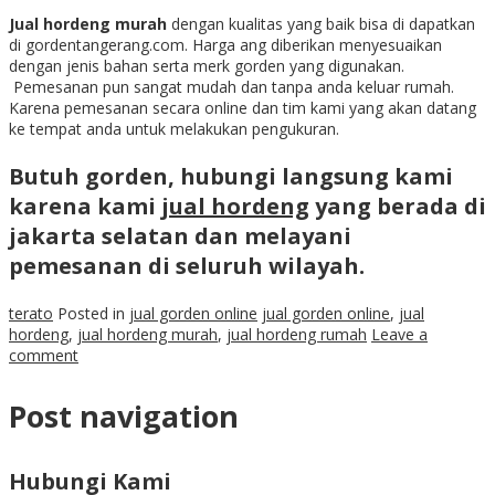
Jual hordeng murah
dengan kualitas yang baik bisa di dapatkan
di gordentangerang.com. Harga ang diberikan menyesuaikan
dengan jenis bahan serta merk gorden yang digunakan.
Pemesanan pun sangat mudah dan tanpa anda keluar rumah.
Karena pemesanan secara online dan tim kami yang akan datang
ke tempat anda untuk melakukan pengukuran.
Butuh gorden, hubungi langsung kami
karena kami
jual hordeng
yang berada di
jakarta selatan dan melayani
pemesanan di seluruh wilayah.
terato
Posted in
jual gorden online
jual gorden online
,
jual
hordeng
,
jual hordeng murah
,
jual hordeng rumah
Leave a
comment
Post navigation
Hubungi Kami