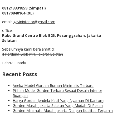
081213331859 (Simpati)
08170840164 (XL)
email:
gavininterior@gmail.com
office:
Ruko Grand Centro Blok B25, Pesanggrahan, Jakarta
Selatan
Sebelumnya kami beralamat di:
Jl Perdana Blok i/11, Jakarta Selatan
Pabrik: Cipadu
Recent Posts
Aneka Model Gorden Rumah Minimalis Terbaru
Pilihan Model Gorden Terbaru Sesuai Desain Interior
Ruangan
Harga Gorden Jendela Kecil Yang Nyaman Di Kantong
Gorden Murah Jakarta Selatan Yang Mudah Di Pesan
Gorden Minimalis Murah Jakarta Dengan Kualitas Terjamin