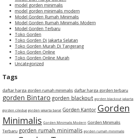
model gorden minimalis
model gorden minimalis modern
Model Gorden Rumah Minimalis
Model Gorden Rumah Minimalis Modern
Model Gorden Terbaru
Toko Gorden
Toko Gorden Di Jakarta Selatan
Toko Gorden Murah Di Tangerang
Toko Gorden Online
Toko Gorden Online Murah
Uncategorized
Tags
daftar harga gorden rumah minimalis
daftar harga gorden terbaru
gorden Bintaro
gorden blackout
gorden blackout jakarta
Gorden
Gorden Kantor
gorden ciledug
gorden jakarta barat
Minimalis
Gorden Minimalis
Gorden Minimalis Modern
gorden rumah minimalis
Terbaru
gorden rumah minimalis