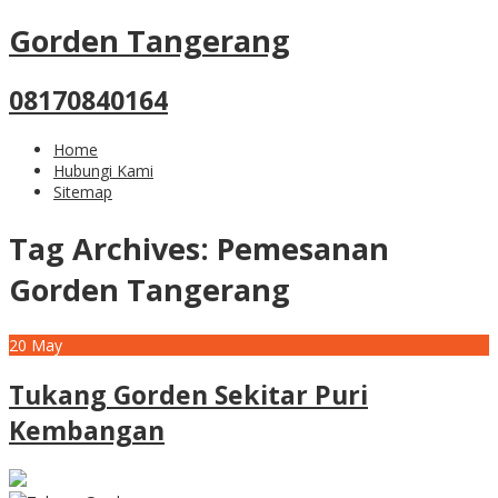
Gorden Tangerang
08170840164
Home
Hubungi Kami
Sitemap
Tag Archives:
Pemesanan
Gorden Tangerang
20
May
Tukang Gorden Sekitar Puri
Kembangan