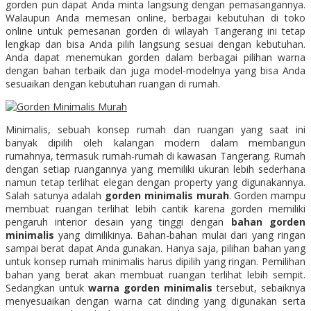
gorden pun dapat Anda minta langsung dengan pemasangannya.
Walaupun Anda memesan online, berbagai kebutuhan di toko
online untuk pemesanan gorden di wilayah Tangerang ini tetap
lengkap dan bisa Anda pilih langsung sesuai dengan kebutuhan.
Anda dapat menemukan gorden dalam berbagai pilihan warna
dengan bahan terbaik dan juga model-modelnya yang bisa Anda
sesuaikan dengan kebutuhan ruangan di rumah.
Minimalis, sebuah konsep rumah dan ruangan yang saat ini
banyak dipilih oleh kalangan modern dalam membangun
rumahnya, termasuk rumah-rumah di kawasan Tangerang. Rumah
dengan setiap ruangannya yang memiliki ukuran lebih sederhana
namun tetap terlihat elegan dengan property yang digunakannya.
Salah satunya adalah
gorden minimalis murah
. Gorden mampu
membuat ruangan terlihat lebih cantik karena gorden memiliki
pengaruh interior desain yang tinggi dengan
bahan gorden
minimalis
yang dimilikinya. Bahan-bahan mulai dari yang ringan
sampai berat dapat Anda gunakan. Hanya saja, pilihan bahan yang
untuk konsep rumah minimalis harus dipilih yang ringan. Pemilihan
bahan yang berat akan membuat ruangan terlihat lebih sempit.
Sedangkan untuk
warna gorden minimalis
tersebut, sebaiknya
menyesuaikan dengan warna cat dinding yang digunakan serta