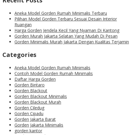
Recent Posts
Aneka Model Gorden Rumah Minimalis Terbaru
Pilihan Model Gorden Terbaru Sesuai Desain Interior
Ruangan
Harga Gorden Jendela Kecil Yang Nyaman Di Kantong
Gorden Murah Jakarta Selatan Yang Mudah Di Pesan
Gorden Minimalis Murah Jakarta Dengan Kualitas Terjamin
Categories
Aneka Model Gorden Rumah Minimalis
Contoh Model Gorden Rumah Minimalis
Daftar Harga Gorden
Gorden Bintaro
Gorden Blackout
Gorden Blackout Minimalis
Gorden Blackout Murah
Gorden Ciledug
Gorden Cipadu
Gorden Jakarta Barat
Gorden Jakarta Minimalis
gorden kantor