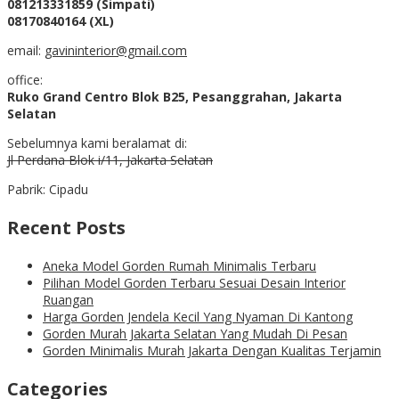
081213331859 (Simpati)
08170840164 (XL)
email:
gavininterior@gmail.com
office:
Ruko Grand Centro Blok B25, Pesanggrahan, Jakarta
Selatan
Sebelumnya kami beralamat di:
Jl Perdana Blok i/11, Jakarta Selatan
Pabrik: Cipadu
Recent Posts
Aneka Model Gorden Rumah Minimalis Terbaru
Pilihan Model Gorden Terbaru Sesuai Desain Interior
Ruangan
Harga Gorden Jendela Kecil Yang Nyaman Di Kantong
Gorden Murah Jakarta Selatan Yang Mudah Di Pesan
Gorden Minimalis Murah Jakarta Dengan Kualitas Terjamin
Categories