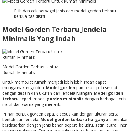
Pilih dan cek berbagai jenis dan model gorden terbaru
berkualitas disini
Model Gorden Terbaru Jendela
Minimalis Yang Indah
Model Gorden Terbaru Untuk
Rumah Minimalis
Untuk membuat rumah menjadi lebih lebih indah dapat
menggunakan gorden.
Model gorden
pun bisa dipilih sesuai
dengan desain dan ukuran dari jendela ruangan.
Model gorden
terbaru
seperti model
gorden minimalis
dengan berbagai jenis
motif dan warna yang menarik.
Pilihan bentuk gorden dapat disesuaikan dengan ukuran serta
bentuk dari jendela.
Model gorden terbaru harganya
dibedakan
berdasarkan dengan jenis bahan seperti beludru, satin, sutra, linen
maupun polyester. Dengan banyaknya jenis bahan, warna serta