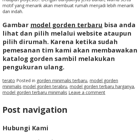
motif yang menarik akan membuat rumah menjadi lebih menarik
dan indah.
Gambar
model gorden terbaru
bisa anda
lihat dan pilih melalui website ataupun
pilih dirumah. Karena ketika sudah
pemesanan tim kami akan membawakan
katalog gorden sambil melakukan
pengukuran ulang.
terato
Posted in
gorden minimalis terbaru
,
model gorden
minimalis
model gorden terabru
,
model gorden terbaru harganya
,
model gorden terbaru minimalis
Leave a comment
Post navigation
Hubungi Kami