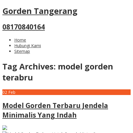
Gorden Tangerang
08170840164
Home
Hubungi Kami
Sitemap
Tag Archives:
model gorden
terabru
02
Feb
Model Gorden Terbaru Jendela
Minimalis Yang Indah