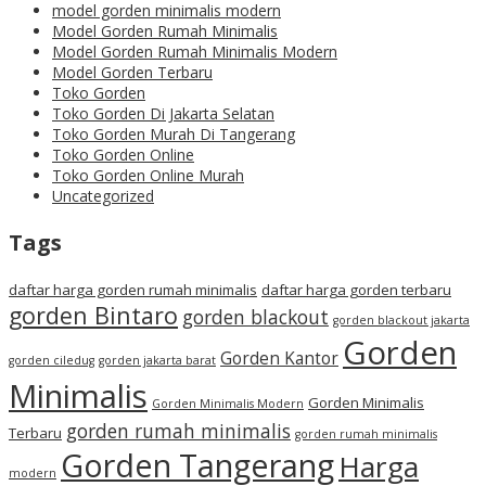
model gorden minimalis modern
Model Gorden Rumah Minimalis
Model Gorden Rumah Minimalis Modern
Model Gorden Terbaru
Toko Gorden
Toko Gorden Di Jakarta Selatan
Toko Gorden Murah Di Tangerang
Toko Gorden Online
Toko Gorden Online Murah
Uncategorized
Tags
daftar harga gorden rumah minimalis
daftar harga gorden terbaru
gorden Bintaro
gorden blackout
gorden blackout jakarta
Gorden
Gorden Kantor
gorden ciledug
gorden jakarta barat
Minimalis
Gorden Minimalis
Gorden Minimalis Modern
gorden rumah minimalis
Terbaru
gorden rumah minimalis
Gorden Tangerang
Harga
modern