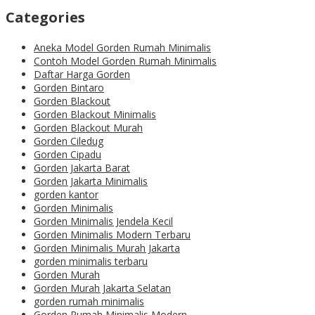
Categories
Aneka Model Gorden Rumah Minimalis
Contoh Model Gorden Rumah Minimalis
Daftar Harga Gorden
Gorden Bintaro
Gorden Blackout
Gorden Blackout Minimalis
Gorden Blackout Murah
Gorden Ciledug
Gorden Cipadu
Gorden Jakarta Barat
Gorden Jakarta Minimalis
gorden kantor
Gorden Minimalis
Gorden Minimalis Jendela Kecil
Gorden Minimalis Modern Terbaru
Gorden Minimalis Murah Jakarta
gorden minimalis terbaru
Gorden Murah
Gorden Murah Jakarta Selatan
gorden rumah minimalis
Gorden Rumah Minimalis Modern