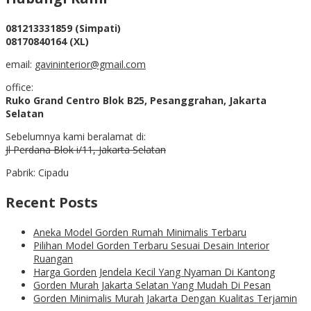
081213331859 (Simpati)
08170840164 (XL)
email:
gavininterior@gmail.com
office:
Ruko Grand Centro Blok B25, Pesanggrahan, Jakarta
Selatan
Sebelumnya kami beralamat di:
Jl Perdana Blok i/11, Jakarta Selatan
Pabrik: Cipadu
Recent Posts
Aneka Model Gorden Rumah Minimalis Terbaru
Pilihan Model Gorden Terbaru Sesuai Desain Interior
Ruangan
Harga Gorden Jendela Kecil Yang Nyaman Di Kantong
Gorden Murah Jakarta Selatan Yang Mudah Di Pesan
Gorden Minimalis Murah Jakarta Dengan Kualitas Terjamin