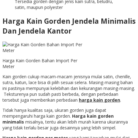
Tersedia gorden dengan jenis kain sutra, beludru,
satin, maupun polyester
Harga Kain Gorden Jendela Minimalis
Dan Jendela Kantor
Harga Kain Gorden Bahan Import Per
Meter
Kain gorden cukup macam-macam jenisnya mulai satin, chenille,
sutra, katun, lace bisa di pilih sesuai selera. Masing-masing bahan
ini pastinya mempunyai kelebihan dan kekurangan masing-masing.
Teksturenya pun sudah pasti berbeda, dengan perbedaan
tersebut juga memberikan perbedaan
harga kain gorden
.
Tidak hanya kualitas saja, ukuran gorden juga dapat
mempengaruhi harga kain gorden.
Harga kain gorden
minimalis
misalnya, tentu akan lebih murah karena ukurannya
yang tidak terlalu besar juga desainnya yang lebih simpel.
Harga kain gorden per meter
yang kami tawarkan mulai dari