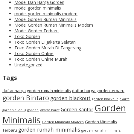
Model Dan Harga Gorden
model gorden minimalis
model gorden minimalis modern
Model Gorden Rumah Minimalis
Model Gorden Rumah Minimalis Modern
Model Gorden Terbaru
Toko Gorden
Toko Gorden Di Jakarta Selatan
Toko Gorden Murah Di Tangerang
Toko Gorden Online
Toko Gorden Online Murah
Uncategorized
Tags
daftar harga gorden rumah minimalis
daftar harga gorden terbaru
gorden Bintaro
gorden blackout
gorden blackout jakarta
Gorden
Gorden Kantor
gorden ciledug
gorden jakarta barat
Minimalis
Gorden Minimalis
Gorden Minimalis Modern
gorden rumah minimalis
Terbaru
gorden rumah minimalis