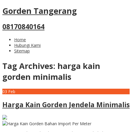
Gorden Tangerang
08170840164
Home
Hubungi Kami
Sitemap
Tag Archives:
harga kain
gorden minimalis
03
Feb
Harga Kain Gorden Jendela Minimalis