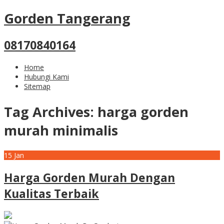
Gorden Tangerang
08170840164
Home
Hubungi Kami
Sitemap
Tag Archives:
harga gorden
murah minimalis
15
Jan
Harga Gorden Murah Dengan
Kualitas Terbaik