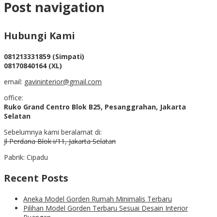
Post navigation
Hubungi Kami
081213331859 (Simpati)
08170840164 (XL)
email:
gavininterior@gmail.com
office:
Ruko Grand Centro Blok B25, Pesanggrahan, Jakarta
Selatan
Sebelumnya kami beralamat di:
Jl Perdana Blok i/11, Jakarta Selatan
Pabrik: Cipadu
Recent Posts
Aneka Model Gorden Rumah Minimalis Terbaru
Pilihan Model Gorden Terbaru Sesuai Desain Interior