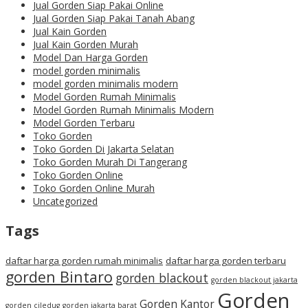
Jual Gorden Siap Pakai Online
Jual Gorden Siap Pakai Tanah Abang
Jual Kain Gorden
Jual Kain Gorden Murah
Model Dan Harga Gorden
model gorden minimalis
model gorden minimalis modern
Model Gorden Rumah Minimalis
Model Gorden Rumah Minimalis Modern
Model Gorden Terbaru
Toko Gorden
Toko Gorden Di Jakarta Selatan
Toko Gorden Murah Di Tangerang
Toko Gorden Online
Toko Gorden Online Murah
Uncategorized
Tags
daftar harga gorden rumah minimalis
daftar harga gorden terbaru
gorden Bintaro
gorden blackout
gorden blackout jakarta
Gorden
Gorden Kantor
gorden ciledug
gorden jakarta barat