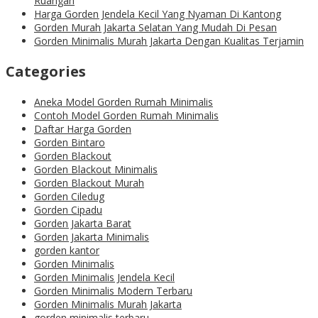
Ruangan
Harga Gorden Jendela Kecil Yang Nyaman Di Kantong
Gorden Murah Jakarta Selatan Yang Mudah Di Pesan
Gorden Minimalis Murah Jakarta Dengan Kualitas Terjamin
Categories
Aneka Model Gorden Rumah Minimalis
Contoh Model Gorden Rumah Minimalis
Daftar Harga Gorden
Gorden Bintaro
Gorden Blackout
Gorden Blackout Minimalis
Gorden Blackout Murah
Gorden Ciledug
Gorden Cipadu
Gorden Jakarta Barat
Gorden Jakarta Minimalis
gorden kantor
Gorden Minimalis
Gorden Minimalis Jendela Kecil
Gorden Minimalis Modern Terbaru
Gorden Minimalis Murah Jakarta
gorden minimalis terbaru