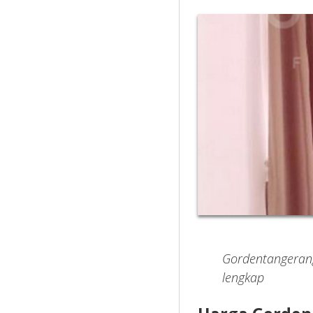
Gordentangerang
lengkap