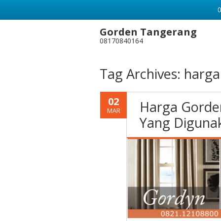
Gorden Tangerang
08170840164
Tag Archives:
harga
02
Harga Gorden
MAR
Yang Diguna