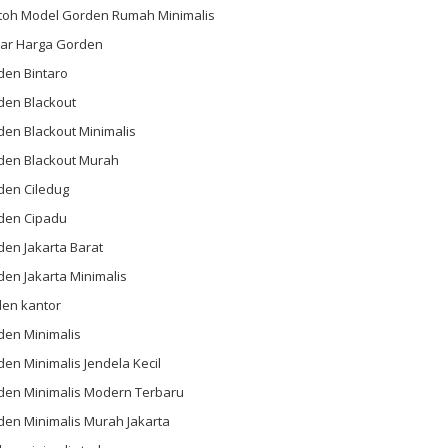
toh Model Gorden Rumah Minimalis
tar Harga Gorden
den Bintaro
den Blackout
en Blackout Minimalis
den Blackout Murah
den Ciledug
den Cipadu
en Jakarta Barat
en Jakarta Minimalis
den kantor
den Minimalis
en Minimalis Jendela Kecil
den Minimalis Modern Terbaru
den Minimalis Murah Jakarta