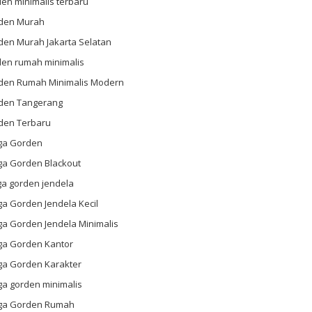
en minimalis terbaru
den Murah
den Murah Jakarta Selatan
den rumah minimalis
den Rumah Minimalis Modern
den Tangerang
den Terbaru
ga Gorden
ga Gorden Blackout
ga gorden jendela
a Gorden Jendela Kecil
ga Gorden Jendela Minimalis
ga Gorden Kantor
ga Gorden Karakter
ga gorden minimalis
ga Gorden Rumah