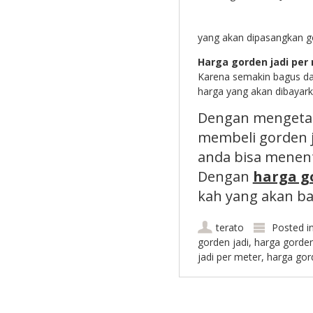
yang akan dipasangkan g
Harga gorden jadi per
Karena semakin bagus da
harga yang akan dibayark
Dengan mengetah
membeli gorden 
anda bisa menent
Dengan
harga g
kah yang akan ba
terato
Posted i
gorden jadi
,
harga gorden
jadi per meter
,
harga gord
Post navigation