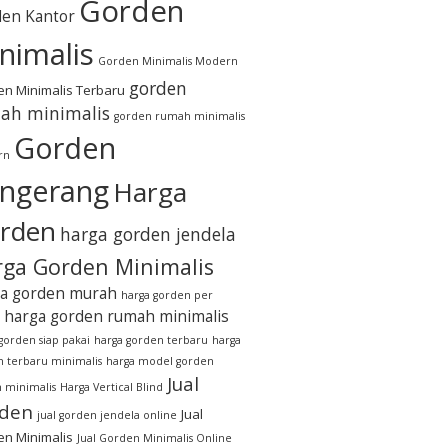
Gorden
en Kantor
nimalis
Gorden Minimalis Modern
gorden
n Minimalis Terbaru
ah minimalis
gorden rumah minimalis
Gorden
rn
ngerang
Harga
rden
harga gorden jendela
ga Gorden Minimalis
a gorden murah
harga gorden per
harga gorden rumah minimalis
gorden siap pakai
harga gorden terbaru
harga
 terbaru minimalis
harga model gorden
Jual
 minimalis
Harga Vertical Blind
den
Jual
jual gorden jendela online
n Minimalis
Jual Gorden Minimalis Online