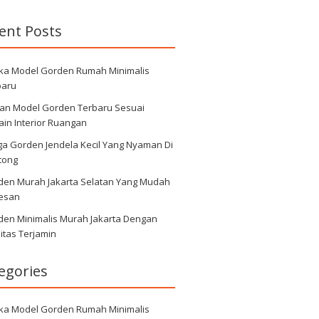
ent Posts
ka Model Gorden Rumah Minimalis
baru
ihan Model Gorden Terbaru Sesuai
in Interior Ruangan
ga Gorden Jendela Kecil Yang Nyaman Di
tong
den Murah Jakarta Selatan Yang Mudah
Pesan
den Minimalis Murah Jakarta Dengan
itas Terjamin
egories
ka Model Gorden Rumah Minimalis