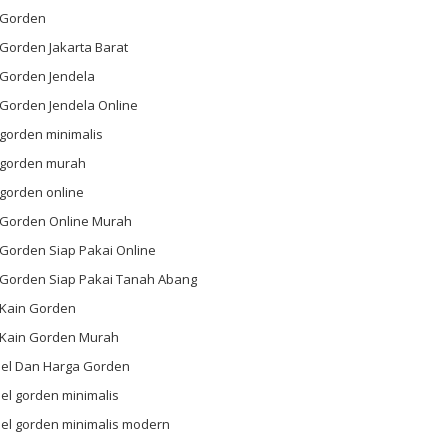
l Gorden
 Gorden Jakarta Barat
 Gorden Jendela
 Gorden Jendela Online
 gorden minimalis
l gorden murah
 gorden online
l Gorden Online Murah
 Gorden Siap Pakai Online
l Gorden Siap Pakai Tanah Abang
 Kain Gorden
l Kain Gorden Murah
el Dan Harga Gorden
el gorden minimalis
el gorden minimalis modern