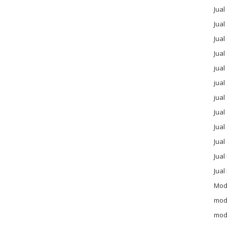
Jua
Jual
Jual
Jual
jual
jua
jual
Jua
Jual
Jua
Jual
Jua
Mod
mod
mod