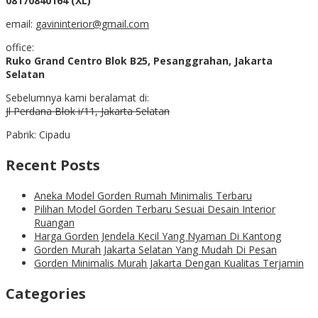
08170840164 (XL)
email:
gavininterior@gmail.com
office:
Ruko Grand Centro Blok B25, Pesanggrahan, Jakarta
Selatan
Sebelumnya kami beralamat di:
Jl Perdana Blok i/11, Jakarta Selatan
Pabrik: Cipadu
Recent Posts
Aneka Model Gorden Rumah Minimalis Terbaru
Pilihan Model Gorden Terbaru Sesuai Desain Interior
Ruangan
Harga Gorden Jendela Kecil Yang Nyaman Di Kantong
Gorden Murah Jakarta Selatan Yang Mudah Di Pesan
Gorden Minimalis Murah Jakarta Dengan Kualitas Terjamin
Categories