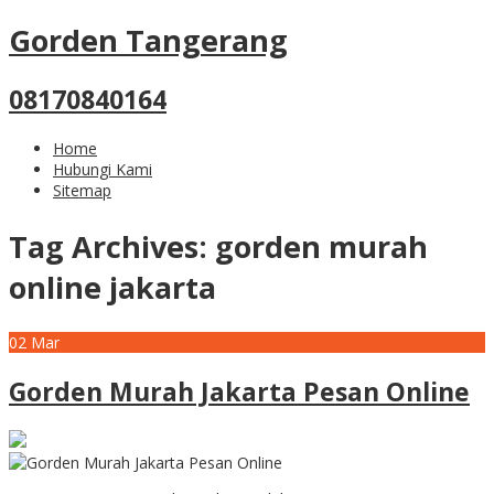
Gorden Tangerang
08170840164
Home
Hubungi Kami
Sitemap
Tag Archives:
gorden murah
online jakarta
02
Mar
Gorden Murah Jakarta Pesan Online