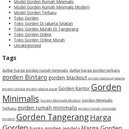
Model Gorden Rumah Minimalis
Model Gorden Rumah Minimalis Modern
Model Gorden Terbaru
Toko Gorden
Toko Gorden Di Jakarta Selatan
Toko Gorden Murah Di Tangerang
Toko Gorden Online
Toko Gorden Online Murah
Uncategorized
Tags
daftar harga gorden rumah minimalis
daftar harga gorden terbaru
gorden Bintaro
gorden blackout
gorden blackout jakarta
Gorden
Gorden Kantor
gorden ciledug
gorden jakarta barat
Minimalis
Gorden Minimalis
Gorden Minimalis Modern
gorden rumah minimalis
Terbaru
gorden rumah minimalis
Gorden Tangerang
Harga
modern
Gorden
Harga Gorden
harga gorden jendela