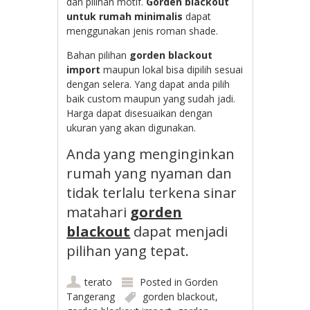
dan pilihan motif.
Gorden blackout
untuk rumah minimalis
dapat
menggunakan jenis roman shade.
Bahan pilihan
gorden blackout
import
maupun lokal bisa dipilih sesuai
dengan selera. Yang dapat anda pilih
baik custom maupun yang sudah jadi.
Harga dapat disesuaikan dengan
ukuran yang akan digunakan.
Anda yang menginginkan
rumah yang nyaman dan
tidak terlalu terkena sinar
matahari
gorden
blackout
dapat menjadi
pilihan yang tepat.
terato
Posted in
Gorden
Tangerang
gorden blackout
,