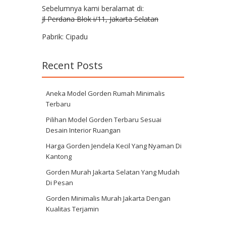
Sebelumnya kami beralamat di:
Jl Perdana Blok i/11, Jakarta Selatan
Pabrik: Cipadu
Recent Posts
Aneka Model Gorden Rumah Minimalis
Terbaru
Pilihan Model Gorden Terbaru Sesuai
Desain Interior Ruangan
Harga Gorden Jendela Kecil Yang Nyaman Di
Kantong
Gorden Murah Jakarta Selatan Yang Mudah
Di Pesan
Gorden Minimalis Murah Jakarta Dengan
Kualitas Terjamin