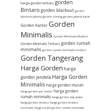
gorden
harga gorden terbaru
Bintaro
gorden blackout
gorden
blackout jakarta
gorden ciledug
gorden jakarta barat
Gorden
Gorden Kantor
Minimalis
Gorden Minimalis Modern
gorden rumah
Gorden Minimalis Terbaru
minimalis
gorden rumah minimalis modern
Gorden Tangerang
Harga Gorden
harga
Harga Gorden
gorden jendela
Minimalis
harga gorden murah
harga gorden
harga gorden per meter
rumah minimalis
harga gorden siap pakai
harga gorden terbaru
harga gorden terbaru
minimalis
harga model gorden rumah minimalis