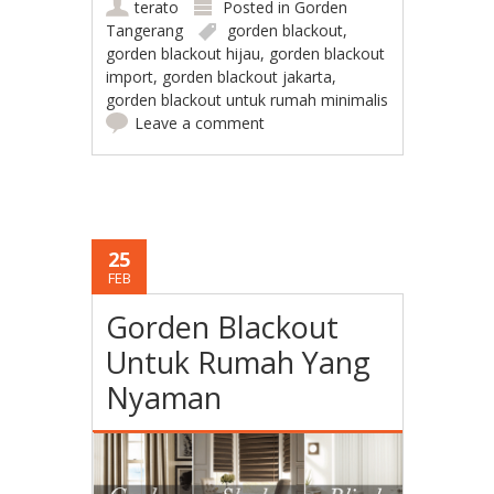
terato
Posted in
Gorden
Tangerang
gorden blackout
,
gorden blackout hijau
,
gorden blackout
import
,
gorden blackout jakarta
,
gorden blackout untuk rumah minimalis
Leave a comment
25
FEB
Gorden Blackout
Untuk Rumah Yang
Nyaman