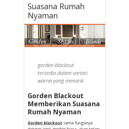
Suasana Rumah
Nyaman
gorden blackout
tersedia dalam variasi
warna yang menarik
Gorden Blackout
Memberikan Suasana
Rumah Nyaman
Gorden blackout
sama fungsinya
dengan jenis gorden biasa, akan tetapi