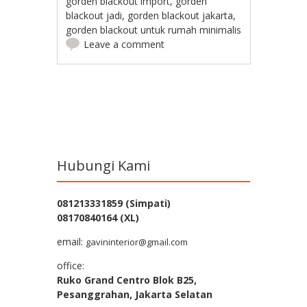
gorden blackout import
,
gorden
blackout jadi
,
gorden blackout jakarta
,
gorden blackout untuk rumah minimalis
Leave a comment
Post navigation
Hubungi Kami
081213331859 (Simpati)
08170840164 (XL)
email:
gavininterior@gmail.com
office:
Ruko Grand Centro Blok B25,
Pesanggrahan, Jakarta Selatan