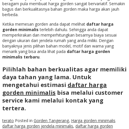
beragam pula membuat harga gorden sangat bervariatif. Semakin
bagus dan berkualitasnya bahan gorden maka harga akan jauh
berbeda.
Ketika memesan gorden anda dapat melihat
daftar harga
gorden minimalis
terlebih dahulu. Sehingga anda dapat
memperkirakan dan memperhitungkan besarnya biaya sesuai
dengan ukuran dari jendela rumah yang anda miliki. Dengan
banyaknya jenis pilihan bahan model, motif dan warna yang
menarik yang bisa anda lihat pada
daftar harga gorden
minimalis terbaru
.
Pilihlah bahan berkualitas agar memiliki
daya tahan yang lama. Untuk
mengetahui estimasi
daftar harga
gorden minimalis
bisa melalui customer
service kami melalui kontak yang
tertera.
terato
Posted in
Gorden Tangerang
,
Harga gorden minimalis
daftar harga gorden jendela minimalis
,
daftar harga gorden