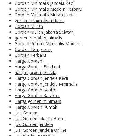
Gorden Minimalis Jendela Kecil
Gorden Minimalis Modern Terbaru
Gorden Minimalis Murah Jakarta
gorden minimalis terbaru
Gorden Murah
Gorden Murah Jakarta Selatan
gorden rumah minimalis
Gorden Rumah Minimalis Modern
Gorden Tangerang
Gorden Terbaru
Harga Gorden
Harga Gorden Blackout
harga gorden jendela
Harga Gorden Jendela Kecil
Harga Gorden Jendela Minimalis
Harga Gorden Kantor
Harga Gorden Karakter
Harga gorden minimalis
Harga Gorden Rumah
Jual Gorden
Jual Gorden Jakarta Barat
Jual Gorden Jendela
Jual Gorden Jendela Online
jual gorden minimalis