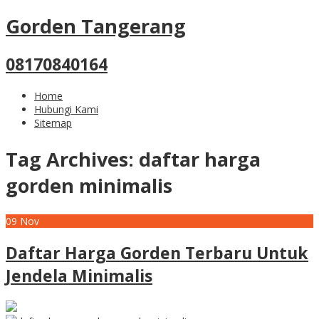
Gorden Tangerang
08170840164
Home
Hubungi Kami
Sitemap
Tag Archives:
daftar harga
gorden minimalis
09
Nov
Daftar Harga Gorden Terbaru Untuk
Jendela Minimalis