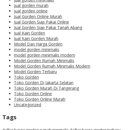
jual gorden murah
jual gorden online
Jual Gorden Online Murah
Jual Gorden Siap Pakai Online
Jual Gorden Siap Pakai Tanah Abang
Jual Kain Gorden
Jual Kain Gorden Murah
Model Dan Harga Gorden
model gorden minimalis
model gorden minimalis modern
Model Gorden Rumah Minimalis
Model Gorden Rumah Minimalis Modern
Model Gorden Terbaru
Toko Gorden
Toko Gorden Di Jakarta Selatan
Toko Gorden Murah Di Tangerang
Toko Gorden Online
Toko Gorden Online Murah
Uncategorized
Tags
daftar harga gorden rumah minimalis
daftar harga gorden terbaru