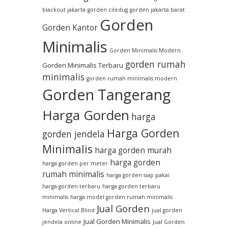
blackout jakarta
gorden ciledug
gorden jakarta barat
Gorden
Gorden Kantor
Minimalis
Gorden Minimalis Modern
gorden rumah
Gorden Minimalis Terbaru
minimalis
gorden rumah minimalis modern
Gorden Tangerang
Harga Gorden
harga
Harga Gorden
gorden jendela
Minimalis
harga gorden murah
harga gorden
harga gorden per meter
rumah minimalis
harga gorden siap pakai
harga gorden terbaru
harga gorden terbaru
minimalis
harga model gorden rumah minimalis
Jual Gorden
Harga Vertical Blind
jual gorden
Jual Gorden Minimalis
jendela online
Jual Gorden