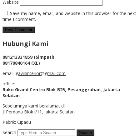
Website
Save my name, email, and website in this browser for the next
time I comment.
Hubungi Kami
081213331859 (Simpati)
08170840164 (XL)
email:
gavininterior@gmail.com
office:
Ruko Grand Centro Blok B25, Pesanggrahan, Jakarta
Selatan
Sebelumnya kami beralamat di:
Jl Perdana Blok i/11, Jakarta Selatan
Pabrik: Cipadu
Search