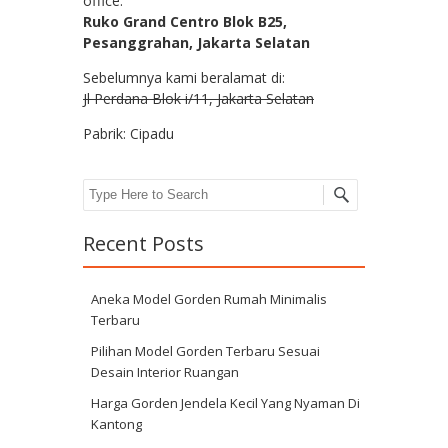
office:
Ruko Grand Centro Blok B25,
Pesanggrahan, Jakarta Selatan
Sebelumnya kami beralamat di:
Jl Perdana Blok i/11, Jakarta Selatan
Pabrik: Cipadu
Search
Recent Posts
Aneka Model Gorden Rumah Minimalis
Terbaru
Pilihan Model Gorden Terbaru Sesuai
Desain Interior Ruangan
Harga Gorden Jendela Kecil Yang Nyaman Di
Kantong