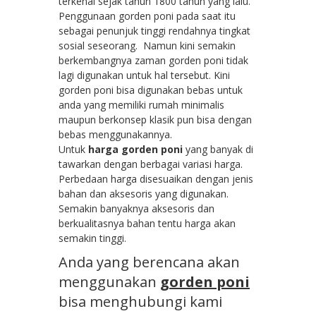
terkenal sejak tahun 1800 tahun yang lalu.
Penggunaan gorden poni pada saat itu
sebagai penunjuk tinggi rendahnya tingkat
sosial seseorang. Namun kini semakin
berkembangnya zaman gorden poni tidak
lagi digunakan untuk hal tersebut. Kini
gorden poni bisa digunakan bebas untuk
anda yang memiliki rumah minimalis
maupun berkonsep klasik pun bisa dengan
bebas menggunakannya.
Untuk
harga gorden poni
yang banyak di
tawarkan dengan berbagai variasi harga.
Perbedaan harga disesuaikan dengan jenis
bahan dan aksesoris yang digunakan.
Semakin banyaknya aksesoris dan
berkualitasnya bahan tentu harga akan
semakin tinggi.
Anda yang berencana akan
menggunakan
gorden poni
bisa menghubungi kami