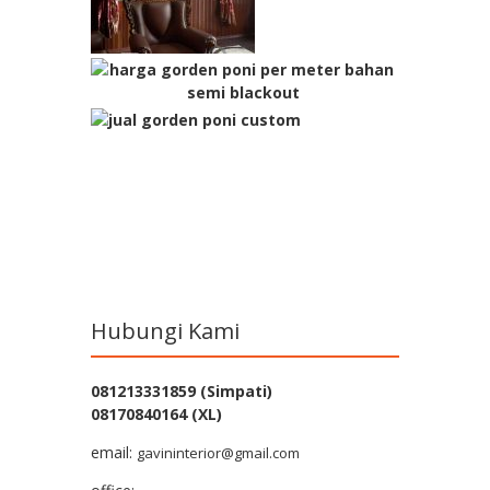
Hubungi Kami
081213331859 (Simpati)
08170840164 (XL)
email:
gavininterior@gmail.com