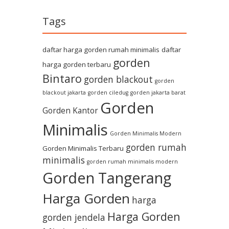
Tags
daftar harga gorden rumah minimalis
daftar
gorden
harga gorden terbaru
Bintaro
gorden blackout
gorden
blackout jakarta
gorden ciledug
gorden jakarta barat
Gorden
Gorden Kantor
Minimalis
Gorden Minimalis Modern
gorden rumah
Gorden Minimalis Terbaru
minimalis
gorden rumah minimalis modern
Gorden Tangerang
Harga Gorden
harga
Harga Gorden
gorden jendela