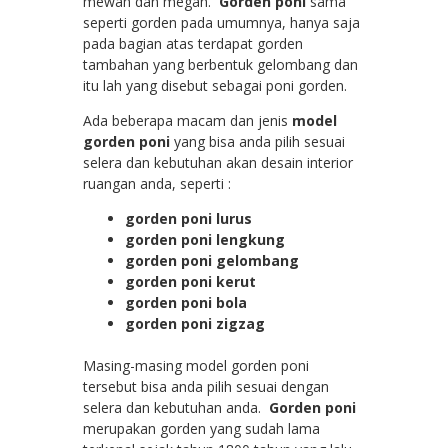
mewah dan megah.
Gorden poni
sama
seperti gorden pada umumnya, hanya saja
pada bagian atas terdapat gorden
tambahan yang berbentuk gelombang dan
itu lah yang disebut sebagai poni gorden.
Ada beberapa macam dan jenis
model
gorden poni
yang bisa anda pilih sesuai
selera dan kebutuhan akan desain interior
ruangan anda, seperti :
gorden poni lurus
gorden poni lengkung
gorden poni gelombang
gorden poni kerut
gorden poni bola
gorden poni zigzag
Masing-masing model gorden poni
tersebut bisa anda pilih sesuai dengan
selera dan kebutuhan anda.
Gorden poni
merupakan gorden yang sudah lama