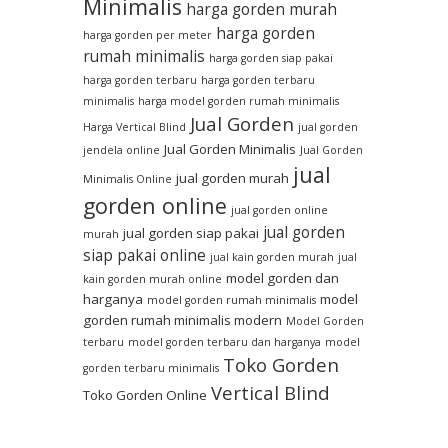
Minimalis
harga gorden murah
harga gorden
harga gorden per meter
rumah minimalis
harga gorden siap pakai
harga gorden terbaru
harga gorden terbaru
minimalis
harga model gorden rumah minimalis
Jual Gorden
Harga Vertical Blind
jual gorden
Jual Gorden Minimalis
jendela online
Jual Gorden
jual
jual gorden murah
Minimalis Online
gorden online
jual gorden online
jual gorden
jual gorden siap pakai
murah
siap pakai online
jual kain gorden murah
jual
model gorden dan
kain gorden murah online
harganya
model
model gorden rumah minimalis
gorden rumah minimalis modern
Model Gorden
terbaru
model gorden terbaru dan harganya
model
Toko Gorden
gorden terbaru minimalis
Vertical Blind
Toko Gorden Online