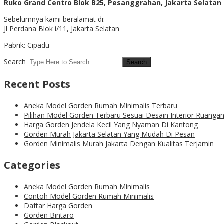
Ruko Grand Centro Blok B25, Pesanggrahan, Jakarta Selatan
Sebelumnya kami beralamat di:
Jl Perdana Blok i/11, Jakarta Selatan
Pabrik: Cipadu
Search
Recent Posts
Aneka Model Gorden Rumah Minimalis Terbaru
Pilihan Model Gorden Terbaru Sesuai Desain Interior Ruanga
Harga Gorden Jendela Kecil Yang Nyaman Di Kantong
Gorden Murah Jakarta Selatan Yang Mudah Di Pesan
Gorden Minimalis Murah Jakarta Dengan Kualitas Terjamin
Categories
Aneka Model Gorden Rumah Minimalis
Contoh Model Gorden Rumah Minimalis
Daftar Harga Gorden
Gorden Bintaro