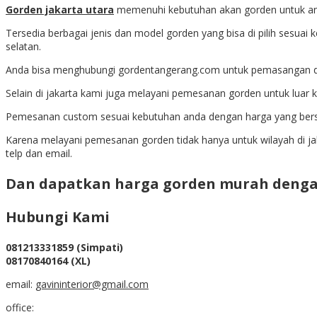
Gorden jakarta utara
memenuhi kebutuhan akan gorden untuk and
Tersedia berbagai jenis dan model gorden yang bisa di pilih sesuai 
selatan.
Anda bisa menghubungi gordentangerang.com untuk pemasangan d
Selain di jakarta kami juga melayani pemesanan gorden untuk luar k
Pemesanan custom sesuai kebutuhan anda dengan harga yang bers
Karena melayani pemesanan gorden tidak hanya untuk wilayah di j
telp dan email.
Dan dapatkan harga gorden murah dengan
Hubungi Kami
081213331859 (Simpati)
08170840164 (XL)
email:
gavininterior@gmail.com
office: