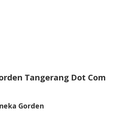
Gorden Tangerang Dot Com
Aneka Gorden