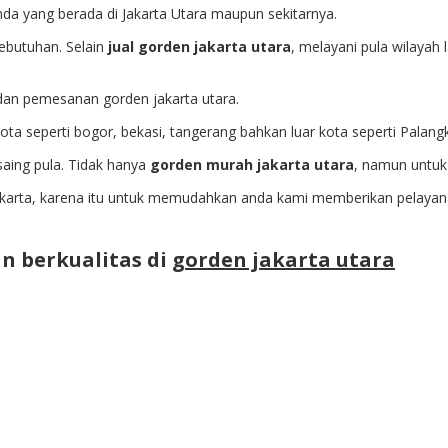
a yang berada di Jakarta Utara maupun sekitarnya.
kebutuhan. Selain
jual gorden jakarta utara
, melayani pula wilayah l
an pemesanan gorden jakarta utara.
ota seperti bogor, bekasi, tangerang bahkan luar kota seperti Palan
aing pula. Tidak hanya
gorden murah jakarta utara
, namun untuk 
akarta, karena itu untuk memudahkan anda kami memberikan pelayana
 berkualitas di
gorden jakarta utara