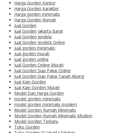
Harga Gorden Kantor
Harga Gorden Karakter
Harga gorden minimalis
Harga Gorden Rumah
Jual Gorden
Jual Gorden Jakarta Barat
Jual Gorden Jendela
Jual Gorden Jendela Online
jual gorden minimalis
jual gorden murah
jual gorden online
Jual Gorden Online Murah
Jual Gorden Siap Pakai Online
Jual Gorden Siap Pakai Tanah Abang
Jual Kain Gorden
Jual Kain Gorden Murah
Model Dan Harga Gorden
model gorden minimalis
model gorden minimalis modern
Model Gorden Rumah Minimalis
Model Gorden Rumah Minimalis Modern
Model Gorden Terbaru
Toko Gorden
Toko Gorden Di Jakarta Selatan