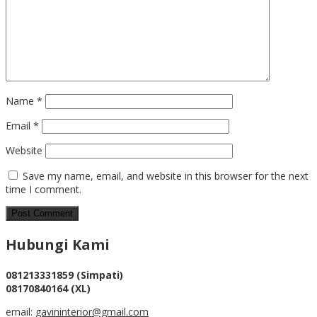
Name
*
Email
*
Website
Save my name, email, and website in this browser for the next
time I comment.
Hubungi Kami
081213331859 (Simpati)
08170840164 (XL)
email:
gavininterior@gmail.com