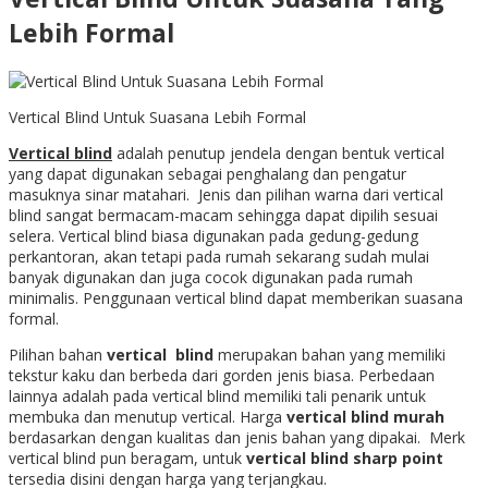
Lebih Formal
Vertical Blind Untuk Suasana Lebih Formal
Vertical blind
adalah penutup jendela dengan bentuk vertical
yang dapat digunakan sebagai penghalang dan pengatur
masuknya sinar matahari. Jenis dan pilihan warna dari vertical
blind sangat bermacam-macam sehingga dapat dipilih sesuai
selera. Vertical blind biasa digunakan pada gedung-gedung
perkantoran, akan tetapi pada rumah sekarang sudah mulai
banyak digunakan dan juga cocok digunakan pada rumah
minimalis. Penggunaan vertical blind dapat memberikan suasana
formal.
Pilihan bahan
vertical blind
merupakan bahan yang memiliki
tekstur kaku dan berbeda dari gorden jenis biasa. Perbedaan
lainnya adalah pada vertical blind memiliki tali penarik untuk
membuka dan menutup vertical. Harga
vertical blind murah
berdasarkan dengan kualitas dan jenis bahan yang dipakai. Merk
vertical blind pun beragam, untuk
vertical blind sharp point
tersedia disini dengan harga yang terjangkau.