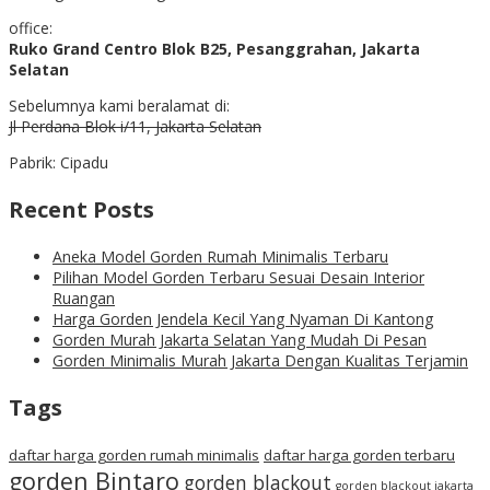
office:
Ruko Grand Centro Blok B25, Pesanggrahan, Jakarta
Selatan
Sebelumnya kami beralamat di:
Jl Perdana Blok i/11, Jakarta Selatan
Pabrik: Cipadu
Recent Posts
Aneka Model Gorden Rumah Minimalis Terbaru
Pilihan Model Gorden Terbaru Sesuai Desain Interior
Ruangan
Harga Gorden Jendela Kecil Yang Nyaman Di Kantong
Gorden Murah Jakarta Selatan Yang Mudah Di Pesan
Gorden Minimalis Murah Jakarta Dengan Kualitas Terjamin
Tags
daftar harga gorden rumah minimalis
daftar harga gorden terbaru
gorden Bintaro
gorden blackout
gorden blackout jakarta