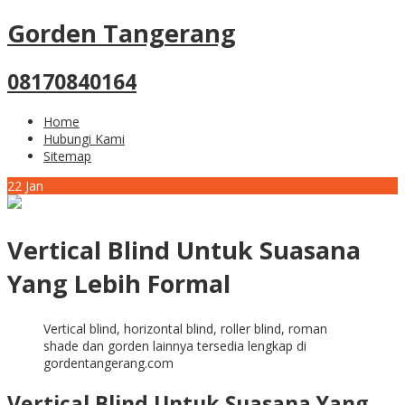
Gorden Tangerang
08170840164
Home
Hubungi Kami
Sitemap
22
Jan
Vertical Blind Untuk Suasana
Yang Lebih Formal
Vertical blind, horizontal blind, roller blind, roman
shade dan gorden lainnya tersedia lengkap di
gordentangerang.com
Vertical Blind Untuk Suasana Yang