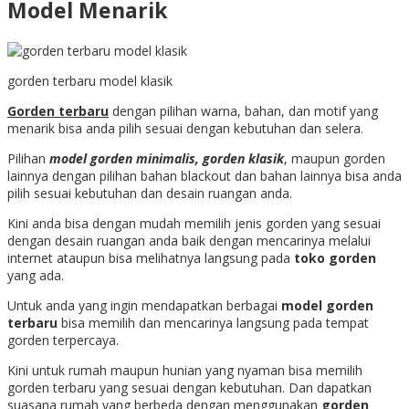
Model Menarik
gorden terbaru model klasik
Gorden terbaru
dengan pilihan warna, bahan, dan motif yang
menarik bisa anda pilih sesuai dengan kebutuhan dan selera.
Pilihan
model gorden minimalis, gorden klasik
, maupun gorden
lainnya dengan pilihan bahan blackout dan bahan lainnya bisa anda
pilih sesuai kebutuhan dan desain ruangan anda.
Kini anda bisa dengan mudah memilih jenis gorden yang sesuai
dengan desain ruangan anda baik dengan mencarinya melalui
internet ataupun bisa melihatnya langsung pada
toko gorden
yang ada.
Untuk anda yang ingin mendapatkan berbagai
model gorden
terbaru
bisa memilih dan mencarinya langsung pada tempat
gorden terpercaya.
Kini untuk rumah maupun hunian yang nyaman bisa memilih
gorden terbaru yang sesuai dengan kebutuhan. Dan dapatkan
suasana rumah yang berbeda dengan menggunakan
gorden