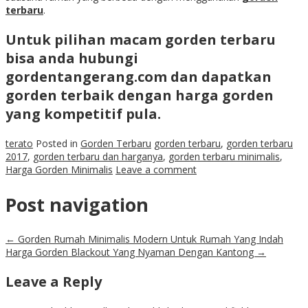
terbaru
.
Untuk pilihan macam
gorden terbaru
bisa anda hubungi
gordentangerang.com dan dapatkan
gorden terbaik dengan
harga gorden
yang kompetitif pula.
terato
Posted in
Gorden Terbaru
gorden terbaru
,
gorden terbaru
2017
,
gorden terbaru dan harganya
,
gorden terbaru minimalis
,
Harga Gorden Minimalis
Leave a comment
Post navigation
←
Gorden Rumah Minimalis Modern Untuk Rumah Yang Indah
Harga Gorden Blackout Yang Nyaman Dengan Kantong
→
Leave a Reply