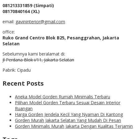
081213331859 (Simpati)
08170840164 (XL)
email:
gavininterior@gmail.com
office:
Ruko Grand Centro Blok B25, Pesanggrahan, Jakarta
Selatan
Sebelumnya kami beralamat di:
Jl Perdana Blok i/11, Jakarta Selatan
Pabrik: Cipadu
Recent Posts
Aneka Model Gorden Rumah Minimalis Terbaru
Pilihan Model Gorden Terbaru Sesuai Desain Interior
Ruangan
Harga Gorden Jendela Kecil Yang Nyaman Di Kantong
Gorden Murah Jakarta Selatan Yang Mudah Di Pesan
Gorden Minimalis Murah Jakarta Dengan Kualitas Terjamin