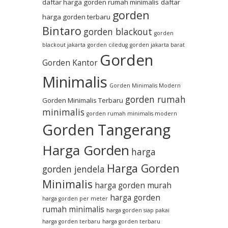
daftar harga gorden rumah minimalis
daftar
gorden
harga gorden terbaru
Bintaro
gorden blackout
gorden
blackout jakarta
gorden ciledug
gorden jakarta barat
Gorden
Gorden Kantor
Minimalis
Gorden Minimalis Modern
gorden rumah
Gorden Minimalis Terbaru
minimalis
gorden rumah minimalis modern
Gorden Tangerang
Harga Gorden
harga
Harga Gorden
gorden jendela
Minimalis
harga gorden murah
harga gorden
harga gorden per meter
rumah minimalis
harga gorden siap pakai
harga gorden terbaru
harga gorden terbaru