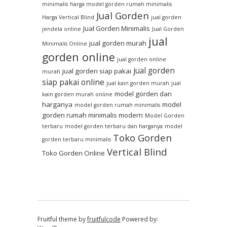
minimalis
harga model gorden rumah minimalis
Jual Gorden
Harga Vertical Blind
jual gorden
Jual Gorden Minimalis
jendela online
Jual Gorden
jual
jual gorden murah
Minimalis Online
gorden online
jual gorden online
jual gorden
jual gorden siap pakai
murah
siap pakai online
jual kain gorden murah
jual
model gorden dan
kain gorden murah online
harganya
model
model gorden rumah minimalis
gorden rumah minimalis modern
Model Gorden
terbaru
model gorden terbaru dan harganya
model
Toko Gorden
gorden terbaru minimalis
Vertical Blind
Toko Gorden Online
Fruitful theme by
fruitfulcode
Powered by: