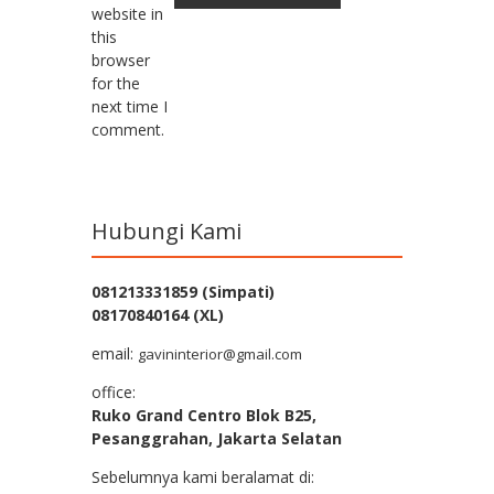
website in
this
browser
for the
next time I
comment.
Hubungi Kami
081213331859 (Simpati)
08170840164 (XL)
email:
gavininterior@gmail.com
office:
Ruko Grand Centro Blok B25,
Pesanggrahan, Jakarta Selatan
Sebelumnya kami beralamat di: