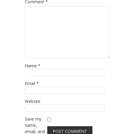
Comment
*
Name
*
Email
*
Website
Save my
name,
email, and